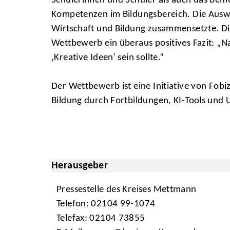
Schülerinnen und Schüler als auch das bem
Kompetenzen im Bildungsbereich. Die Auswah
Wirtschaft und Bildung zusammensetzte. D
Wettbewerb ein überaus positives Fazit: „N
‚Kreative Ideen' sein sollte.“
Der Wettbewerb ist eine Initiative von Fobiz
Bildung durch Fortbildungen, KI-Tools und U
Herausgeber
Pressestelle des Kreises Mettmann
Telefon: 02104 99-1074
Telefax: 02104 73855