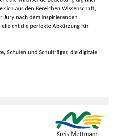
cht die wachsende Bedeutung digitaler
e sich aus den Bereichen Wissenschaft,
r Jury nach dem inspirierenden
elleicht die perfekte Abkürzung für
e, Schulen und Schulträger, die digitale