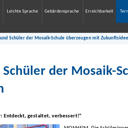
Leichte Sprache
Gebärdensprache
Erreichbarkeit
Ter
 und Schüler der Mosaik-Schule überzeugen mit Zukunftside
 Schüler der Mosaik-S
n
Entdeckt, gestaltet, verbessert!"