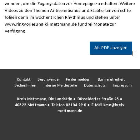
wenden, um die Zugangsdaten zur Homepage zu erhalten. Weitere
Videos zu den Themen Antisemitismus und Etabliertenvorrechte
folgen dann im wöchentlichen Rhythmus und stehen unter
www.ringvorlesung-ki-mettmann.de für drei Monate zur
Verfügung.
Als PDF anzeigen
Kontakt
Beschwerde
Fehler melden
Barrierefreiheit
Bedienhilfen
Interne Meldestelle
Datenschutz
Impressum
Kreis Mettmann, Die Landrätin • Düsseldorfer Straße 26 •
40822 Mettmann • Telefon
02104 99-0
• E-Mail
kme@kreis-
mettmann.de