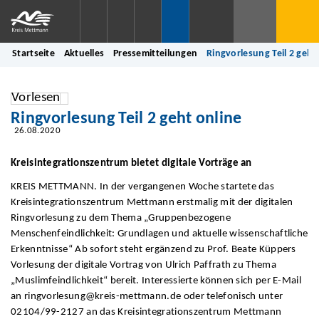
Startseite
Aktuelles
Pressemitteilungen
Ringvorlesung Teil 2 geht
Vorlesen
Ringvorlesung Teil 2 geht online
26.08.2020
Kreisintegrationszentrum bietet digitale Vorträge an
KREIS METTMANN. In der vergangenen Woche startete das
Kreisintegrationszentrum Mettmann erstmalig mit der digitalen
Ringvorlesung zu dem Thema „Gruppenbezogene
Menschenfeindlichkeit: Grundlagen und aktuelle wissenschaftliche
Erkenntnisse“ Ab sofort steht ergänzend zu Prof. Beate Küppers
Vorlesung der digitale Vortrag von Ulrich Paffrath zu Thema
„Muslimfeindlichkeit“ bereit. Interessierte können sich per E-Mail
an ringvorlesung@kreis-mettmann.de oder telefonisch unter
02104/99-2127 an das Kreisintegrationszentrum Mettmann