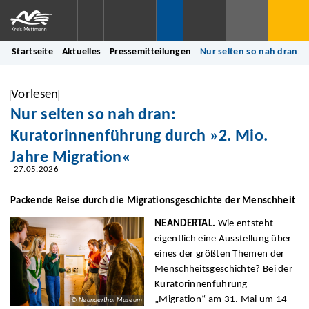
Startseite
Aktuelles
Pressemitteilungen
Nur selten so nah dran: 
Vorlesen
Nur selten so nah dran:
Kuratorinnenführung durch »2. Mio.
Jahre Migration«
27.05.2026
Packende Reise durch die Migrationsgeschichte der Menschheit
NEANDERTAL.
Wie entsteht
eigentlich eine Ausstellung über
eines der größten Themen der
Menschheitsgeschichte? Bei der
Kuratorinnenführung
„Migration“ am 31. Mai um 14
© Neanderthal Museum