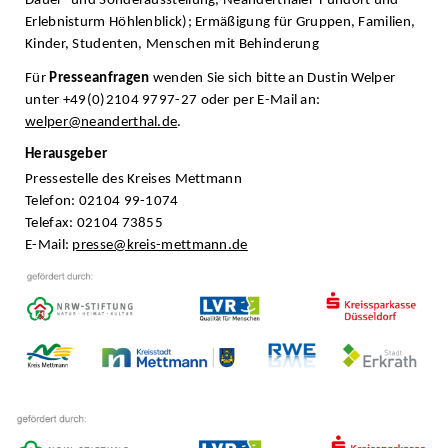
Dauer- und Sonderausstellung, Neanderthaler-Fundort und
Erlebnisturm Höhlenblick); Ermäßigung für Gruppen, Familien,
Kinder, Studenten, Menschen mit Behinderung
Für
Presseanfragen
wenden Sie sich bitte an Dustin Welper
unter +49(0)2104 9797-27 oder per E-Mail an:
welper@neanderthal.de
.
Herausgeber
Pressestelle des Kreises Mettmann
Telefon: 02104 99-1074
Telefax: 02104 73855
E-Mail:
presse@kreis-mettmann.de