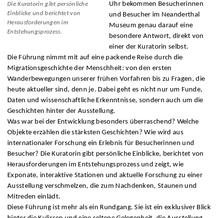
Uhr bekommen Besucherinnen
Die Kuratorin gibt persönliche
Einblicke und berichtet von
und Besucher im Neanderthal
Herausforderungen im
Museum genau darauf eine
Entstehungsprozess.
besondere Antwort, direkt von
einer der Kuratorin selbst.
Die Führung nimmt mit auf eine packende Reise durch die
Migrationsgeschichte der Menschheit: von den ersten
Wanderbewegungen unserer frühen Vorfahren bis zu Fragen, die
heute aktueller sind, denn je. Dabei geht es nicht nur um Funde,
Daten und wissenschaftliche Erkenntnisse, sondern auch um die
Geschichten hinter der Ausstellung.
Was war bei der Entwicklung besonders überraschend? Welche
Objekte erzählen die stärksten Geschichten? Wie wird aus
internationaler Forschung ein Erlebnis für Besucherinnen und
Besucher? Die Kuratorin gibt persönliche Einblicke, berichtet von
Herausforderungen im Entstehungsprozess und zeigt, wie
Exponate, interaktive Stationen und aktuelle Forschung zu einer
Ausstellung verschmelzen, die zum Nachdenken, Staunen und
Mitreden einlädt.
Diese Führung ist mehr als ein Rundgang. Sie ist ein exklusiver Blick