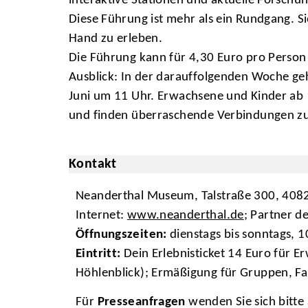
interaktive Stationen und aktuelle Forschu
Diese Führung ist mehr als ein Rundgang. Sie 
Hand zu erleben.
Die Führung kann für 4,30 Euro pro Person
Ausblick: In der darauffolgenden Woche geh
Juni um 11 Uhr. Erwachsene und Kinder ab 
und finden überraschende Verbindungen zur
Kontakt
Neanderthal Museum, Talstraße 300, 4082
Internet:
www.neanderthal.de
; Partner d
Öffnungszeiten:
dienstags bis sonntags, 
Eintritt:
Dein Erlebnisticket 14 Euro für 
Höhlenblick); Ermäßigung für Gruppen, F
Für
Presseanfragen
wenden Sie sich bitte