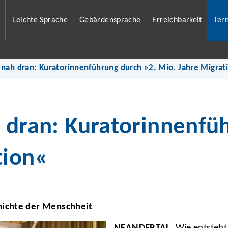
Leichte Sprache
Gebärdensprache
Erreichbarkeit
Ter
 nah dran: Kuratorinnenführung durch »2. Mio. Jahre Migrat
h dran: Kuratorinnenfü
tion«
hichte der Menschheit