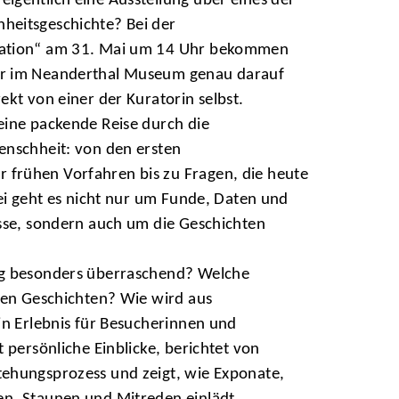
eigentlich eine Ausstellung über eines der
eitsgeschichte? Bei der
ration“ am 31. Mai um 14 Uhr bekommen
r im Neanderthal Museum genau darauf
ekt von einer der Kuratorin selbst.
eine packende Reise durch die
enschheit: von den ersten
frühen Vorfahren bis zu Fragen, die heute
bei geht es nicht nur um Funde, Daten und
sse, sondern auch um die Geschichten
ng besonders überraschend? Welche
ten Geschichten? Wie wird aus
in Erlebnis für Besucherinnen und
 persönliche Einblicke, berichtet von
ehungsprozess und zeigt, wie Exponate,