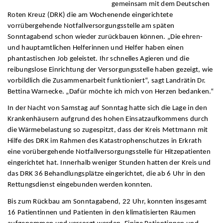
gemeinsam mit dem Deutschen
Roten Kreuz (DRK) die am Wochenende eingerichtete
vorrübergehende Notfallversorgungsstelle am späten
Sonntagabend schon wieder zurückbauen können. „Die ehren-
und hauptamtlichen Helferinnen und Helfer haben einen
phantastischen Job geleistet. Ihr schnelles Agieren und die
reibungslose Einrichtung der Versorgungsstelle haben gezeigt, wie
vorbildlich die Zusammenarbeit funktioniert“, sagt Landrätin Dr.
Bettina Warnecke. „Dafür möchte ich mich von Herzen bedanken.“
In der Nacht von Samstag auf Sonntag hatte sich die Lage in den
Krankenhäusern aufgrund des hohen Einsatzaufkommens durch
die Wärmebelastung so zugespitzt, dass der Kreis Mettmann mit
Hilfe des DRK im Rahmen des Katastrophenschutzes in Erkrath
eine vorübergehende Notfallversorgungsstelle für Hitzepatienten
eingerichtet hat. Innerhalb weniger Stunden hatten der Kreis und
das DRK 36 Behandlungsplätze eingerichtet, die ab 6 Uhr in den
Rettungsdienst eingebunden werden konnten.
Bis zum Rückbau am Sonntagabend, 22 Uhr, konnten insgesamt
16 Patientinnen und Patienten in den klimatisierten Räumen