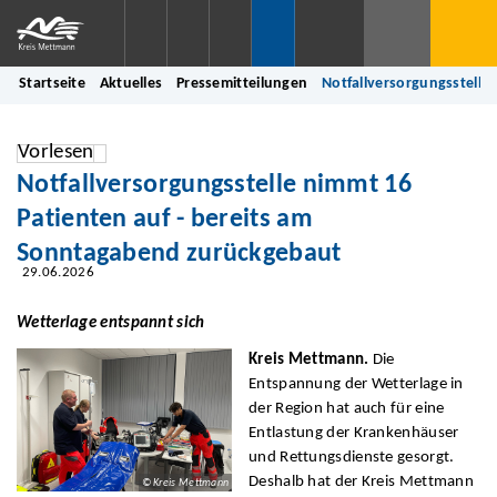
Startseite
Aktuelles
Pressemitteilungen
Notfallversorgungsstelle
Vorlesen
Notfallversorgungsstelle nimmt 16
Patienten auf - bereits am
Sonntagabend zurückgebaut
29.06.2026
Wetterlage entspannt sich
Kreis Mettmann.
Die
Entspannung der Wetterlage in
der Region hat auch für eine
Entlastung der Krankenhäuser
und Rettungsdienste gesorgt.
Deshalb hat der Kreis Mettmann
© Kreis Mettmann