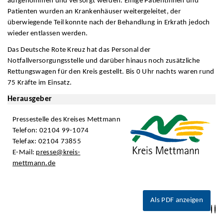
aufgenommen und versorgt werden. Einige Patientinnen und
Patienten wurden an Krankenhäuser weitergeleitet, der
überwiegende Teil konnte nach der Behandlung in Erkrath jedoch
wieder entlassen werden.
Das Deutsche Rote Kreuz hat das Personal der
Notfallversorgungsstelle und darüber hinaus noch zusätzliche
Rettungswagen für den Kreis gestellt. Bis 0 Uhr nachts waren rund
75 Kräfte im Einsatz.
Herausgeber
Pressestelle des Kreises Mettmann
Telefon: 02104 99-1074
Telefax: 02104 73855
E-Mail:
presse@kreis-
mettmann.de
Als PDF anzeigen