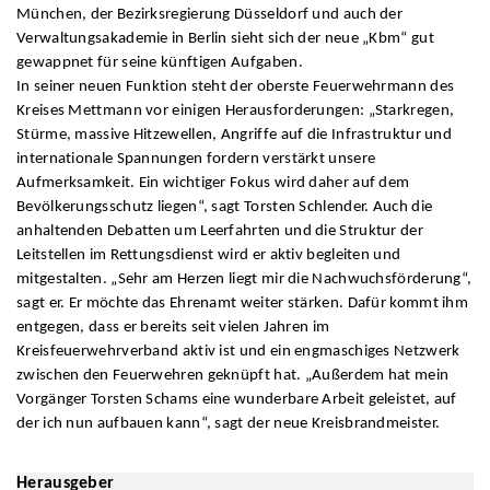
München, der Bezirksregierung Düsseldorf und auch der
Verwaltungsakademie in Berlin sieht sich der neue „Kbm“ gut
gewappnet für seine künftigen Aufgaben.
In seiner neuen Funktion steht der oberste Feuerwehrmann des
Kreises Mettmann vor einigen Herausforderungen: „Starkregen,
Stürme, massive Hitzewellen, Angriffe auf die Infrastruktur und
internationale Spannungen fordern verstärkt unsere
Aufmerksamkeit. Ein wichtiger Fokus wird daher auf dem
Bevölkerungsschutz liegen“, sagt Torsten Schlender. Auch die
anhaltenden Debatten um Leerfahrten und die Struktur der
Leitstellen im Rettungsdienst wird er aktiv begleiten und
mitgestalten. „Sehr am Herzen liegt mir die Nachwuchsförderung“,
sagt er. Er möchte das Ehrenamt weiter stärken. Dafür kommt ihm
entgegen, dass er bereits seit vielen Jahren im
Kreisfeuerwehrverband aktiv ist und ein engmaschiges Netzwerk
zwischen den Feuerwehren geknüpft hat. „Außerdem hat mein
Vorgänger Torsten Schams eine wunderbare Arbeit geleistet, auf
der ich nun aufbauen kann“, sagt der neue Kreisbrandmeister.
Herausgeber