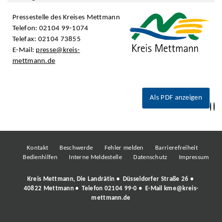
Pressestelle des Kreises Mettmann
Telefon: 02104 99-1074
Telefax: 02104 73855
E-Mail:
presse@kreis-
mettmann.de
Als PDF anzeigen
Kontakt
Beschwerde
Fehler melden
Barrierefreiheit
Bedienhilfen
Interne Meldestelle
Datenschutz
Impressum
Kreis Mettmann, Die Landrätin • Düsseldorfer Straße 26 •
40822 Mettmann • Telefon
02104 99-0
• E-Mail
kme@kreis-
mettmann.de