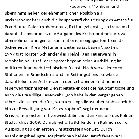
Feuerwehr Monheim und
übernimmt neben der ehrenamtlichen Position als
Kreisbrandmeister auch die hauptberufliche Leitung des Amtes für
Brand- und Katastrophenschutz, Rettungsdienst. „Ich freue mich
darauf, die anspruchsvolle Aufgabe des Kreisbrandmeisters zu
übernehmen und gemeinsam mit einem engagierten Team die
Sicherheit im Kreis Mettmann weiter auszubauen“, sagt er.
1997 trat Torsten Schlender der Freiwilligen Feuerwehr in
Monheim bei, fünf Jahre später begann seine Ausbildung im
mittleren feuerwehrtechnischen Dienst. Nach verschiedenen
Stationen im Brandschutz und im Rettungsdienst sowie den
darauffolgenden Aufstiegen in den gehobenen und höheren
feuerwehrtechnischen Dienst leitete er dort die hauptamtliche und
auch die Freiwillige Feuerwehr. „Ich habe in den vergangenen
Jahren viel lernen dürfen, vom Rettungsdienst über Stabsarbeit bis
hin zur Bewältigung von Katastrophen“, sagt der neue
Kreisbrandmeister und verweist dabei auf den Einsturz des Kölner
Stadtarchivs 2009. Damals gehörte Schlender im Rahmen seiner
Ausbildung zu den ersten Einsatzkräften vor Ort. Durch
ausbildungsbedingte Hospitationen bei der Berufsfeuerwehr