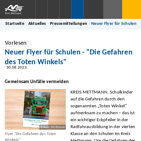
Startseite
Aktuelles
Pressemitteilungen
Neuer Flyer für Schulen -
Vorlesen
Neuer Flyer für Schulen - "Die Gefahren
des Toten Winkels"
30.08.2023
Gemeinsam Unfälle vermeiden
KREIS METTMANN. Schulkinder
auf die Gefahren durch den
sogenannten „Toten Winkel“
aufmerksam zu machen – das ist
ein wichtiger Eckpfeiler in der
Radfahrausbildung in der vierten
© Kreis Mettmann
Klasse an den Schulen im Kreis
Flyer "Die Gefahren des Toten
Winkels"
Mettmann. Um die Gefahren des