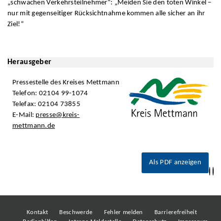
„schwachen Verkehrsteilnehmer“: „Meiden Sie den toten Winkel –
nur mit gegenseitiger Rücksichtnahme kommen alle sicher an ihr
Ziel!“
Herausgeber
Pressestelle des Kreises Mettmann
Telefon: 02104 99-1074
Telefax: 02104 73855
E-Mail:
presse@kreis-
mettmann.de
Als PDF anzeigen
Kontakt
Beschwerde
Fehler melden
Barrierefreiheit