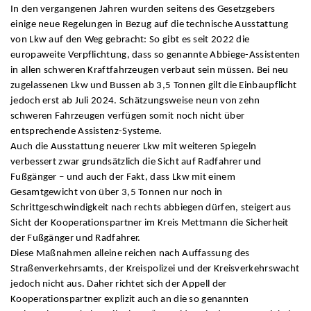
In den vergangenen Jahren wurden seitens des Gesetzgebers
einige neue Regelungen in Bezug auf die technische Ausstattung
von Lkw auf den Weg gebracht: So gibt es seit 2022 die
europaweite Verpflichtung, dass so genannte Abbiege-Assistenten
in allen schweren Kraftfahrzeugen verbaut sein müssen. Bei neu
zugelassenen Lkw und Bussen ab 3,5 Tonnen gilt die Einbaupflicht
jedoch erst ab Juli 2024. Schätzungsweise neun von zehn
schweren Fahrzeugen verfügen somit noch nicht über
entsprechende Assistenz-Systeme.
Auch die Ausstattung neuerer Lkw mit weiteren Spiegeln
verbessert zwar grundsätzlich die Sicht auf Radfahrer und
Fußgänger – und auch der Fakt, dass Lkw mit einem
Gesamtgewicht von über 3,5 Tonnen nur noch in
Schrittgeschwindigkeit nach rechts abbiegen dürfen, steigert aus
Sicht der Kooperationspartner im Kreis Mettmann die Sicherheit
der Fußgänger und Radfahrer.
Diese Maßnahmen alleine reichen nach Auffassung des
Straßenverkehrsamts, der Kreispolizei und der Kreisverkehrswacht
jedoch nicht aus. Daher richtet sich der Appell der
Kooperationspartner explizit auch an die so genannten