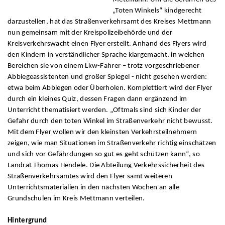
„Toten Winkels“ kindgerecht
darzustellen, hat das Straßenverkehrsamt des Kreises Mettmann
nun gemeinsam mit der Kreispolizeibehörde und der
Kreisverkehrswacht einen Flyer erstellt. Anhand des Flyers wird
den Kindern in verständlicher Sprache klargemacht, in welchen
Bereichen sie von einem Lkw-Fahrer – trotz vorgeschriebener
Abbiegeassistenten und großer Spiegel - nicht gesehen werden:
etwa beim Abbiegen oder Überholen. Komplettiert wird der Flyer
durch ein kleines Quiz, dessen Fragen dann ergänzend im
Unterricht thematisiert werden. „Oftmals sind sich Kinder der
Gefahr durch den toten Winkel im Straßenverkehr nicht bewusst.
Mit dem Flyer wollen wir den kleinsten Verkehrsteilnehmern
zeigen, wie man Situationen im Straßenverkehr richtig einschätzen
und sich vor Gefährdungen so gut es geht schützen kann“, so
Landrat Thomas Hendele. Die Abteilung Verkehrssicherheit des
Straßenverkehrsamtes wird den Flyer samt weiteren
Unterrichtsmaterialien in den nächsten Wochen an alle
Grundschulen im Kreis Mettmann verteilen.
Hintergrund