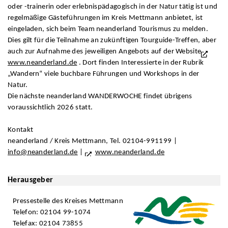
oder -trainerin oder erlebnispädagogisch in der Natur tätig ist und
regelmäßige Gästeführungen im Kreis Mettmann anbietet, ist
eingeladen, sich beim Team neanderland Tourismus zu melden.
Dies gilt für die Teilnahme an zukünftigen Tourguide-Treffen, aber
auch zur Aufnahme des jeweiligen Angebots auf der Website
www.neanderland.de
. Dort finden Interessierte in der Rubrik
„Wandern“ viele buchbare Führungen und Workshops in der
Natur.
Die nächste neanderland WANDERWOCHE findet übrigens
voraussichtlich 2026 statt.
Kontakt
neanderland / Kreis Mettmann, Tel. 02104-991199 |
info@neanderland.de
|
www.neanderland.de
Herausgeber
Pressestelle des Kreises Mettmann
Telefon: 02104 99-1074
Telefax: 02104 73855