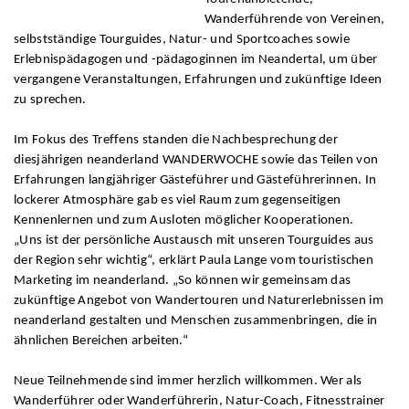
Wanderführende von Vereinen,
selbstständige Tourguides, Natur- und Sportcoaches sowie
Erlebnispädagogen und -pädagoginnen im Neandertal, um über
vergangene Veranstaltungen, Erfahrungen und zukünftige Ideen
zu sprechen.
Im Fokus des Treffens standen die Nachbesprechung der
diesjährigen neanderland WANDERWOCHE sowie das Teilen von
Erfahrungen langjähriger Gästeführer und Gästeführerinnen. In
lockerer Atmosphäre gab es viel Raum zum gegenseitigen
Kennenlernen und zum Ausloten möglicher Kooperationen.
„Uns ist der persönliche Austausch mit unseren Tourguides aus
der Region sehr wichtig“, erklärt Paula Lange vom touristischen
Marketing im neanderland. „So können wir gemeinsam das
zukünftige Angebot von Wandertouren und Naturerlebnissen im
neanderland gestalten und Menschen zusammenbringen, die in
ähnlichen Bereichen arbeiten.“
Neue Teilnehmende sind immer herzlich willkommen. Wer als
Wanderführer oder Wanderführerin, Natur-Coach, Fitnesstrainer