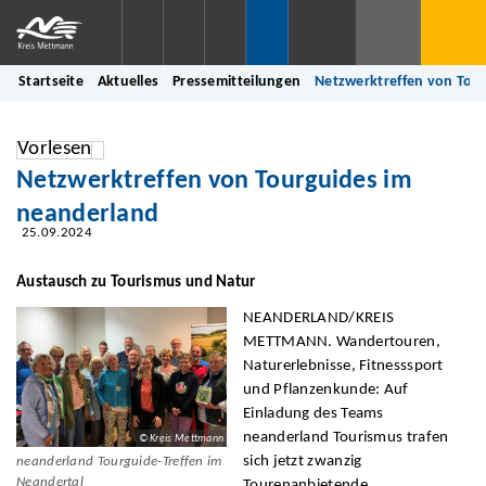
Startseite
Aktuelles
Pressemitteilungen
Netzwerktreffen von Tou
Vorlesen
Netzwerktreffen von Tourguides im
neanderland
25.09.2024
Austausch zu Tourismus und Natur
NEANDERLAND/KREIS
METTMANN. Wandertouren,
Naturerlebnisse, Fitnesssport
und Pflanzenkunde: Auf
Einladung des Teams
neanderland Tourismus trafen
© Kreis Mettmann
sich jetzt zwanzig
neanderland Tourguide-Treffen im
Neandertal
Tourenanbietende,