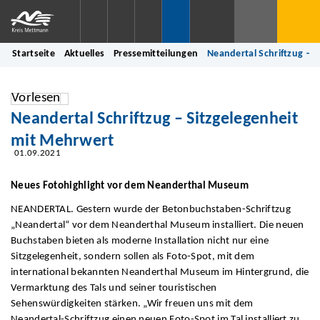
Startseite
Aktuelles
Pressemitteilungen
Neandertal Schriftzug – 
Vorlesen
Neandertal Schriftzug – Sitzgelegenheit
mit Mehrwert
01.09.2021
Neues Fotohighlight vor dem Neanderthal Museum
NEANDERTAL. Gestern wurde der Betonbuchstaben-Schriftzug
„Neandertal“ vor dem Neanderthal Museum installiert. Die neuen
Buchstaben bieten als moderne Installation nicht nur eine
Sitzgelegenheit, sondern sollen als Foto-Spot, mit dem
international bekannten Neanderthal Museum im Hintergrund, die
Vermarktung des Tals und seiner touristischen
Sehenswürdigkeiten stärken. „Wir freuen uns mit dem
Neandertal-Schriftzug einen neuen Foto-Spot im Tal installiert zu