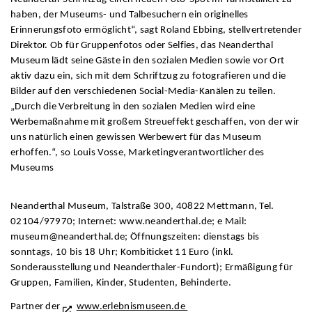
haben, der Museums- und Talbesuchern ein originelles
Erinnerungsfoto ermöglicht“, sagt Roland Ebbing, stellvertretender
Direktor. Ob für Gruppenfotos oder Selfies, das Neanderthal
Museum lädt seine Gäste in den sozialen Medien sowie vor Ort
aktiv dazu ein, sich mit dem Schriftzug zu fotografieren und die
Bilder auf den verschiedenen Social-Media-Kanälen zu teilen.
„Durch die Verbreitung in den sozialen Medien wird eine
Werbemaßnahme mit großem Streueffekt geschaffen, von der wir
uns natürlich einen gewissen Werbewert für das Museum
erhoffen.“, so Louis Vosse, Marketingverantwortlicher des
Museums
Neanderthal Museum, Talstraße 300, 40822 Mettmann, Tel.
02104/97970; Internet: www.neanderthal.de; e Mail:
museum@neanderthal.de; Öffnungszeiten: dienstags bis
sonntags, 10 bis 18 Uhr; Kombiticket 11 Euro (inkl.
Sonderausstellung und Neanderthaler-Fundort); Ermäßigung für
Gruppen, Familien, Kinder, Studenten, Behinderte.
Partner der
www.erlebnismuseen.de