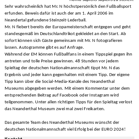
Sehr wahrscheinlich hat Mr. N höchstpersönlich den Fußballsport
erfunden. Beweis dafür ist auch der am 1. April 2006 im
Neandertal gefundene Steinzeit-Lederball.
Mr. N fiebert bereits der Europameisterschaft entgegen und geht
standesgemäß im Deutschlandtrikot gekleidet an den Start. Ab
sofort können sich Gäste gemeinsam mit Mr. N fotografieren
lassen. Autogramme gibt es auf Anfrage.
Während der EM können Fußballfans in einem Tippspiel gegen ihn
antreten und tolle Preise gewinnen. 48 Stunden vor jedem
Spieltag der deutschen Nationalmannschaft tippt Mr. N das
Ergebnis und jeder kann gegenhalten mit einem Tipp. Der eigene
Tipp kann über die Social-Media-Kanäle des Neanderthal
Museums abgegeben werden. Mit einem Kommentar unter dem
entsprechenden Beitrag auf Facebook oder Instagram wird
teilgenommen. Unter allen richtigen Tipps für den Spieltag verlost
das Neanderthal Museum zwei mal zwei Freikarten.
Das gesamte Team des Neanderthal Museums wünscht der
deutschen Nationalmannschaft viel Erfolg bei der EURO 2024!