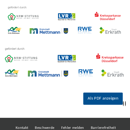
Als PDF anzeigen
Kontakt
Beschwerde
Fehler melden
Barrierefreiheit