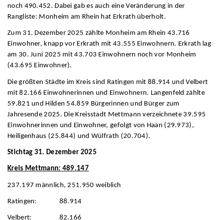
noch 490.452. Dabei gab es auch eine Veränderung in der
Rangliste: Monheim am Rhein hat Erkrath überholt.
Zum 31. Dezember 2025 zählte Monheim am Rhein 43.716
Einwohner, knapp vor Erkrath mit 43.555 Einwohnern. Erkrath lag
am 30. Juni 2025 mit 43.703 Einwohnern noch vor Monheim
(43.695 Einwohner).
Die größten Städte im Kreis sind Ratingen mit 88.914 und Velbert
mit 82.166 Einwohnerinnen und Einwohnern. Langenfeld zählte
59.821 und Hilden 54.859 Bürgerinnen und Bürger zum
Jahresende 2025. Die Kreisstadt Mettmann verzeichnete 39.595
Einwohnerinnen und Einwohner, gefolgt von Haan (29.973),
Heiligenhaus (25.844) und Wülfrath (20.704).
Stichtag 31. Dezember 2025
Kreis Mettmann: 489.147
237.197 männlich, 251.950 weiblich
Ratingen: 88.914
Velbert: 82.166