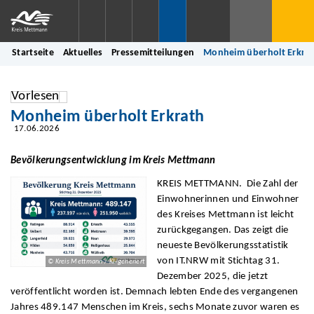
Startseite
Aktuelles
Pressemitteilungen
Monheim überholt Erkra
Vorlesen
Monheim überholt Erkrath
17.06.2026
Bevölkerungsentwicklung im Kreis Mettmann
KREIS METTMANN. Die Zahl der
Einwohnerinnen und Einwohner
des Kreises Mettmann ist leicht
zurückgegangen. Das zeigt die
neueste Bevölkerungsstatistik
von IT.NRW mit Stichtag 31.
© Kreis Mettmann / KI-generiert
Dezember 2025, die jetzt
veröffentlicht worden ist. Demnach lebten Ende des vergangenen
Jahres 489.147 Menschen im Kreis, sechs Monate zuvor waren es