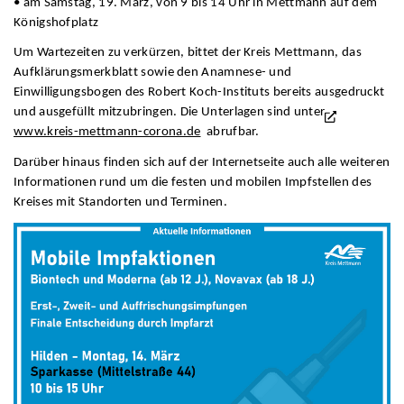
• am Samstag, 19. März, von 9 bis 14 Uhr in Mettmann auf dem
Königshofplatz
Um Wartezeiten zu verkürzen, bittet der Kreis Mettmann, das
Aufklärungsmerkblatt sowie den Anamnese- und
Einwilligungsbogen des Robert Koch-Instituts bereits ausgedruckt
und ausgefüllt mitzubringen. Die Unterlagen sind unter
www.kreis-mettmann-corona.de
abrufbar.
Darüber hinaus finden sich auf der Internetseite auch alle weiteren
Informationen rund um die festen und mobilen Impfstellen des
Kreises mit Standorten und Terminen.