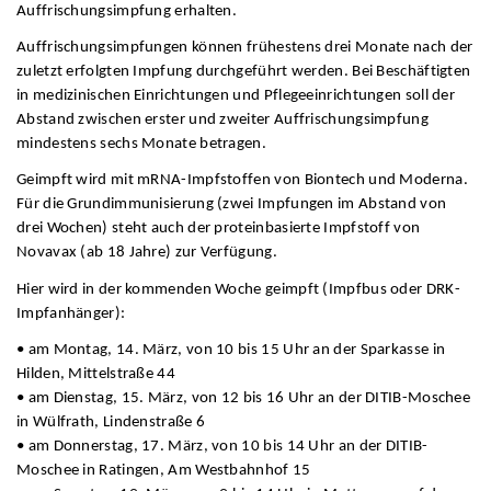
Auffrischungsimpfung erhalten.
Auffrischungsimpfungen können frühestens drei Monate nach der
zuletzt erfolgten Impfung durchgeführt werden. Bei Beschäftigten
in medizinischen Einrichtungen und Pflegeeinrichtungen soll der
Abstand zwischen erster und zweiter Auffrischungsimpfung
mindestens sechs Monate betragen.
Geimpft wird mit mRNA-Impfstoffen von Biontech und Moderna.
Für die Grundimmunisierung (zwei Impfungen im Abstand von
drei Wochen) steht auch der proteinbasierte Impfstoff von
Novavax (ab 18 Jahre) zur Verfügung.
Hier wird in der kommenden Woche geimpft (Impfbus oder DRK-
Impfanhänger):
• am Montag, 14. März, von 10 bis 15 Uhr an der Sparkasse in
Hilden, Mittelstraße 44
• am Dienstag, 15. März, von 12 bis 16 Uhr an der DITIB-Moschee
in Wülfrath, Lindenstraße 6
• am Donnerstag, 17. März, von 10 bis 14 Uhr an der DITIB-
Moschee in Ratingen, Am Westbahnhof 15