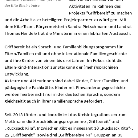
der Kita Rheinstraße
Aktivitäten im Rahmen des
Projekts "Griffbereit" zu machen
und die Arbeit aller beteiligten Projektpartner zu würdigen. Mit
dem Kita-Team, Bürgermeisterin Sandra Pietschmann und Landrat
Thomas Hendele trat die Ministerin in einen lebhaften Austausch.
Griffbereit ist ein Sprach- und Familienbildungsprogramm für
Eltern/Familien mit und ohne internationale Familiengeschichte
und ihre Kinder von einem bis drei Jahren. Im Fokus steht die
Eltern-Kind-Interaktion zur Stärkung der (mehr)sprachigen
Entwicklung.
Akteure und Akteurinnen sind dabei Kinder, Eltern/Familien und
pädagogische Fachkräfte. Kinder mit Einwanderungsgeschichte
werden hierbei nicht nur in der deutschen Sprache, sondern
gleichzeitig auch in ihrer Familiensprache gefördert.
Seit 2013 fördert und koordiniert das Kreisintegrationszentrum
Mettmann die Sprachbildungsprogramme „Griffbereit“ und
„Rucksack KiTa“. Inzwischen gibt es insgesamt 18 „Rucksack Kita“-,
22 „Griffbereit“- sowie drei „GriffbereitMINI“-Gruppen an 33