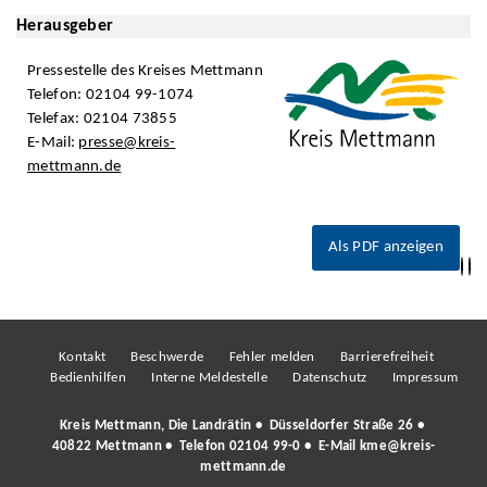
Herausgeber
Pressestelle des Kreises Mettmann
Telefon: 02104 99-1074
Telefax: 02104 73855
E-Mail:
presse@kreis-
mettmann.de
Als PDF anzeigen
Kontakt
Beschwerde
Fehler melden
Barrierefreiheit
Bedienhilfen
Interne Meldestelle
Datenschutz
Impressum
Kreis Mettmann, Die Landrätin • Düsseldorfer Straße 26 •
40822 Mettmann • Telefon
02104 99-0
• E-Mail
kme@kreis-
mettmann.de