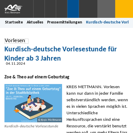
Startseite
Aktuelles
Pressemitteilungen
Kurdisch-deutsche Vorles
Vorlesen
Kurdisch-deutsche Vorlesestunde für
Kinder ab 3 Jahren
04.11.2024
Zoe & Theo auf einem Geburtstag
KREIS METTMANN. Vorlesen
kann nur dann in jeder Familie
selbstverständlich werden, wenn
es in vielen Sprachen möglich ist.
Unterschiedliche
Herkunftssprachen sind eine
© Kreis Mettmann
Ressource, die verstärkt benutzt
Kurdisch-deutsche Vorlesestunde
werden soll, um mehr Eltern fürs