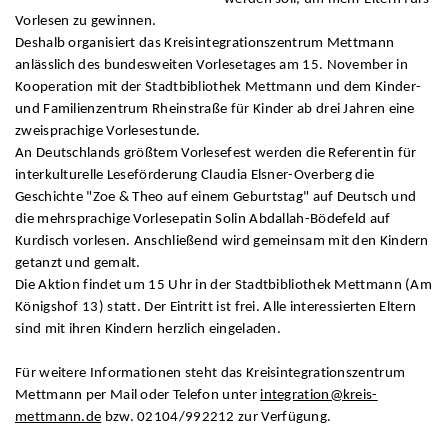
Vorlesen zu gewinnen.
Deshalb organisiert das Kreisintegrationszentrum Mettmann
anlässlich des bundesweiten Vorlesetages am 15. November in
Kooperation mit der Stadtbibliothek Mettmann und dem Kinder-
und Familienzentrum Rheinstraße für Kinder ab drei Jahren eine
zweisprachige Vorlesestunde.
An Deutschlands größtem Vorlesefest werden die Referentin für
interkulturelle Leseförderung Claudia Elsner-Overberg die
Geschichte "Zoe & Theo auf einem Geburtstag" auf Deutsch und
die mehrsprachige Vorlesepatin Solin Abdallah-Bödefeld auf
Kurdisch vorlesen. Anschließend wird gemeinsam mit den Kindern
getanzt und gemalt.
Die Aktion findet um 15 Uhr in der Stadtbibliothek Mettmann (Am
Königshof 13) statt. Der Eintritt ist frei. Alle interessierten Eltern
sind mit ihren Kindern herzlich eingeladen.
Für weitere Informationen steht das Kreisintegrationszentrum
Mettmann per Mail oder Telefon unter
integration@kreis-
mettmann.de
bzw. 02104/992212 zur Verfügung.