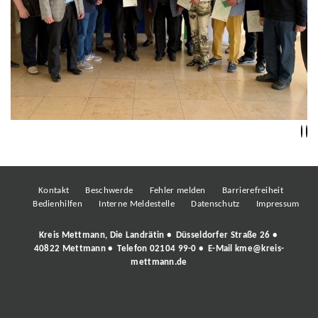
Kontakt
Beschwerde
Fehler melden
Barrierefreiheit
Bedienhilfen
Interne Meldestelle
Datenschutz
Impressum
Kreis Mettmann, Die Landrätin • Düsseldorfer Straße 26 •
40822 Mettmann • Telefon
02104 99-0
• E-Mail
kme@kreis-
mettmann.de