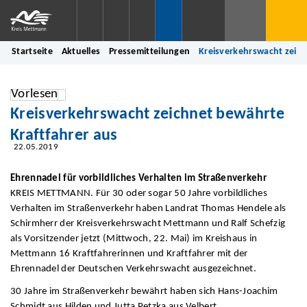
Startseite
Aktuelles
Pressemitteilungen
Kreisverkehrswacht zeich
Vorlesen
Kreisverkehrswacht zeichnet bewährte
Kraftfahrer aus
22.05.2019
Ehrennadel für vorbildliches Verhalten im Straßenverkehr
KREIS METTMANN. Für 30 oder sogar 50 Jahre vorbildliches
Verhalten im Straßenverkehr haben Landrat Thomas Hendele als
Schirmherr der Kreisverkehrswacht Mettmann und Ralf Schefzig
als Vorsitzender jetzt (Mittwoch, 22. Mai) im Kreishaus in
Mettmann 16 Kraftfahrerinnen und Kraftfahrer mit der
Ehrennadel der Deutschen Verkehrswacht ausgezeichnet.
30 Jahre im Straßenverkehr bewährt haben sich Hans-Joachim
Schmidt aus Hilden und Jutta Petzka aus Velbert.