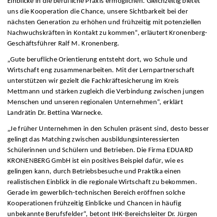
Einblicke in die berufliche Praxis ermöglichen. Gleichzeitig bietet
uns die Kooperation die Chance, unsere Sichtbarkeit bei der
nächsten Generation zu erhöhen und frühzeitig mit potenziellen
Nachwuchskräften in Kontakt zu kommen“, erläutert Kronenberg-
Geschäftsführer Ralf M. Kronenberg.
„Gute berufliche Orientierung entsteht dort, wo Schule und
Wirtschaft eng zusammenarbeiten. Mit der Lernpartnerschaft
unterstützen wir gezielt die Fachkräftesicherung im Kreis
Mettmann und stärken zugleich die Verbindung zwischen jungen
Menschen und unseren regionalen Unternehmen“, erklärt
Landrätin Dr. Bettina Warnecke.
„Je früher Unternehmen in den Schulen präsent sind, desto besser
gelingt das Matching zwischen ausbildungsinteressierten
Schülerinnen und Schülern und Betrieben. Die Firma EDUARD
KRONENBERG GmbH ist ein positives Beispiel dafür, wie es
gelingen kann, durch Betriebsbesuche und Praktika einen
realistischen Einblick in die regionale Wirtschaft zu bekommen.
Gerade im gewerblich-technischen Bereich eröffnen solche
Kooperationen frühzeitig Einblicke und Chancen in häufig
unbekannte Berufsfelder“, betont IHK-Bereichsleiter Dr. Jürgen