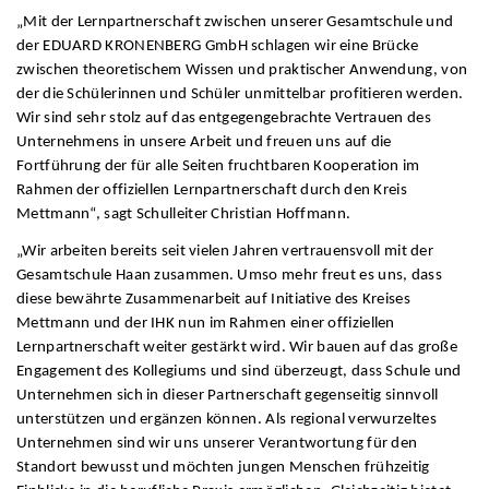
„Mit der Lernpartnerschaft zwischen unserer Gesamtschule und
der EDUARD KRONENBERG GmbH schlagen wir eine Brücke
zwischen theoretischem Wissen und praktischer Anwendung, von
der die Schülerinnen und Schüler unmittelbar profitieren werden.
Wir sind sehr stolz auf das entgegengebrachte Vertrauen des
Unternehmens in unsere Arbeit und freuen uns auf die
Fortführung der für alle Seiten fruchtbaren Kooperation im
Rahmen der offiziellen Lernpartnerschaft durch den Kreis
Mettmann“, sagt Schulleiter Christian Hoffmann.
„Wir arbeiten bereits seit vielen Jahren vertrauensvoll mit der
Gesamtschule Haan zusammen. Umso mehr freut es uns, dass
diese bewährte Zusammenarbeit auf Initiative des Kreises
Mettmann und der IHK nun im Rahmen einer offiziellen
Lernpartnerschaft weiter gestärkt wird. Wir bauen auf das große
Engagement des Kollegiums und sind überzeugt, dass Schule und
Unternehmen sich in dieser Partnerschaft gegenseitig sinnvoll
unterstützen und ergänzen können. Als regional verwurzeltes
Unternehmen sind wir uns unserer Verantwortung für den
Standort bewusst und möchten jungen Menschen frühzeitig