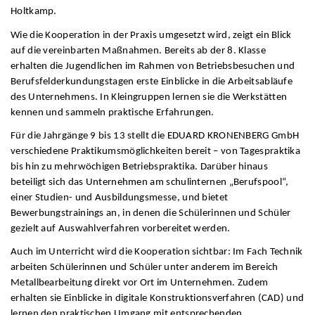
Holtkamp.
Wie die Kooperation in der Praxis umgesetzt wird, zeigt ein Blick
auf die vereinbarten Maßnahmen. Bereits ab der 8. Klasse
erhalten die Jugendlichen im Rahmen von Betriebsbesuchen und
Berufsfelderkundungstagen erste Einblicke in die Arbeitsabläufe
des Unternehmens. In Kleingruppen lernen sie die Werkstätten
kennen und sammeln praktische Erfahrungen.
Für die Jahrgänge 9 bis 13 stellt die EDUARD KRONENBERG GmbH
verschiedene Praktikumsmöglichkeiten bereit – von Tagespraktika
bis hin zu mehrwöchigen Betriebspraktika. Darüber hinaus
beteiligt sich das Unternehmen am schulinternen „Berufspool“,
einer Studien- und Ausbildungsmesse, und bietet
Bewerbungstrainings an, in denen die Schülerinnen und Schüler
gezielt auf Auswahlverfahren vorbereitet werden.
Auch im Unterricht wird die Kooperation sichtbar: Im Fach Technik
arbeiten Schülerinnen und Schüler unter anderem im Bereich
Metallbearbeitung direkt vor Ort im Unternehmen. Zudem
erhalten sie Einblicke in digitale Konstruktionsverfahren (CAD) und
lernen den praktischen Umgang mit entsprechenden