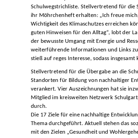
Schulwegstrichliste. Stellvertretend für d
ihr Möhrchenheft erhalten: „Ich freue mich,
Wichtigkeit des Klimaschutzes erreichen k
guten Hinweisen für den Alltag“, lobt der 
der bewusste Umgang mit Energie und Resso
weiterführende Informationen und Links zu
stieß auf reges Interesse, sodass insgesam
Stellvertretend für die Übergabe an die Sch
Standorten für Bildung von nachhaltiger E
verankert. Vier Auszeichnungen hat sie in
Mitglied im kreisweiten Netzwerk Schulga
durch.
Die 17 Ziele für eine nachhaltige Entwic
Thema durchgeführt. Aktuell stehen das so
mit den Zielen „Gesundheit und Wohlergehe