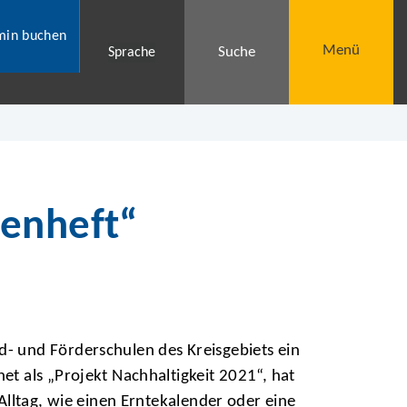
min buchen
Menü
Suche
Sprache
henheft“
- und Förderschulen des Kreisgebiets ein
t als „Projekt Nachhaltigkeit 2021“, hat
Alltag, wie einen Erntekalender oder eine