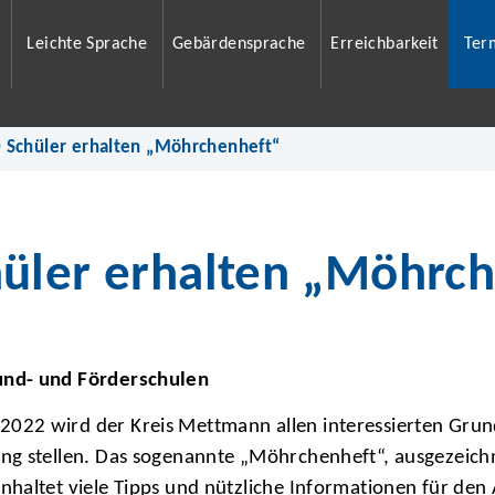
Leichte Sprache
Gebärdensprache
Erreichbarkeit
Ter
 Schüler erhalten „Möhrchenheft“
üler erhalten „Möhrc
und- und Förderschulen
22 wird der Kreis Mettmann allen interessierten Grund
g stellen. Das sogenannte „Möhrchenheft“, ausgezeichne
haltet viele Tipps und nützliche Informationen für den 