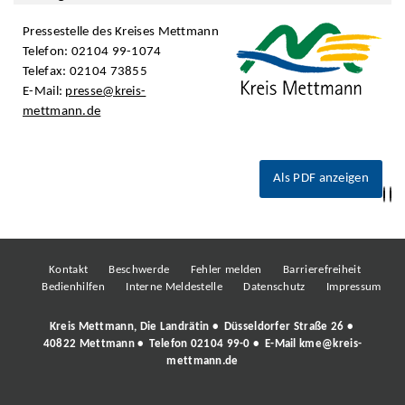
Pressestelle des Kreises Mettmann
Telefon: 02104 99-1074
Telefax: 02104 73855
E-Mail:
presse@kreis-
mettmann.de
Als PDF anzeigen
Kontakt
Beschwerde
Fehler melden
Barrierefreiheit
Bedienhilfen
Interne Meldestelle
Datenschutz
Impressum
Kreis Mettmann, Die Landrätin • Düsseldorfer Straße 26 •
40822 Mettmann • Telefon
02104 99-0
• E-Mail
kme@kreis-
mettmann.de