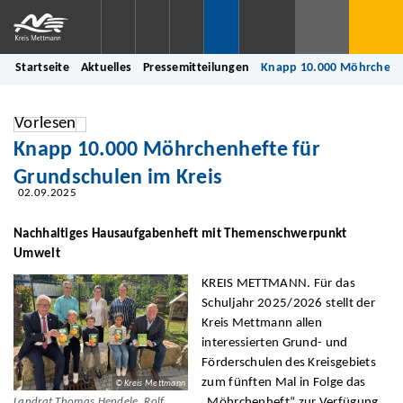
Startseite
Aktuelles
Pressemitteilungen
Knapp 10.000 Möhrchenhe
Vorlesen
Knapp 10.000 Möhrchenhefte für
Grundschulen im Kreis
02.09.2025
Nachhaltiges Hausaufgabenheft mit Themenschwerpunkt
Umwelt
KREIS METTMANN. Für das
Schuljahr 2025/2026 stellt der
Kreis Mettmann allen
interessierten Grund- und
Förderschulen des Kreisgebiets
zum fünften Mal in Folge das
© Kreis Mettmann
„Möhrchenheft“ zur Verfügung.
Landrat Thomas Hendele, Rolf