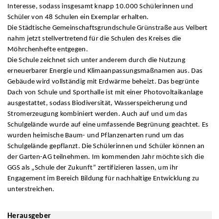
Interesse, sodass insgesamt knapp 10.000 Schülerinnen und
Schüler von 48 Schulen ein Exemplar erhalten.
Die Städtische Gemeinschaftsgrundschule Grünstraße aus Velbert
nahm jetzt stellvertretend für die Schulen des Kreises die
Möhrchenhefte entgegen.
Die Schule zeichnet sich unter anderem durch die Nutzung
erneuerbarer Energie und Klimaanpassungsmaßnamen aus. Das
Gebäude wird vollständig mit Erdwärme beheizt. Das begrünte
Dach von Schule und Sporthalle ist mit einer Photovoltaikanlage
ausgestattet, sodass Biodiversität, Wasserspeicherung und
Stromerzeugung kombiniert werden. Auch auf und um das
Schulgelände wurde auf eine umfassende Begrünung geachtet. Es
wurden heimische Baum- und Pflanzenarten rund um das
Schulgelände gepflanzt. Die Schülerinnen und Schüler können an
der Garten-AG teilnehmen. Im kommenden Jahr möchte sich die
GGS als „Schule der Zukunft” zertifizieren lassen, um ihr
Engagement im Bereich Bildung für nachhaltige Entwicklung zu
unterstreichen.
Herausgeber