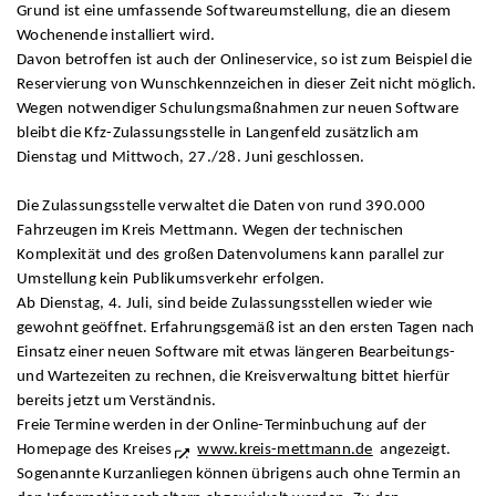
Grund ist eine umfassende Softwareumstellung, die an diesem
Wochenende installiert wird.
Davon betroffen ist auch der Onlineservice, so ist zum Beispiel die
Reservierung von Wunschkennzeichen in dieser Zeit nicht möglich.
Wegen notwendiger Schulungsmaßnahmen zur neuen Software
bleibt die Kfz-Zulassungsstelle in Langenfeld zusätzlich am
Dienstag und Mittwoch, 27./28. Juni geschlossen.
Die Zulassungsstelle verwaltet die Daten von rund 390.000
Fahrzeugen im Kreis Mettmann. Wegen der technischen
Komplexität und des großen Datenvolumens kann parallel zur
Umstellung kein Publikumsverkehr erfolgen.
Ab Dienstag, 4. Juli, sind beide Zulassungsstellen wieder wie
gewohnt geöffnet. Erfahrungsgemäß ist an den ersten Tagen nach
Einsatz einer neuen Software mit etwas längeren Bearbeitungs-
und Wartezeiten zu rechnen, die Kreisverwaltung bittet hierfür
bereits jetzt um Verständnis.
Freie Termine werden in der Online-Terminbuchung auf der
Homepage des Kreises
www.kreis-mettmann.de
angezeigt.
Sogenannte Kurzanliegen können übrigens auch ohne Termin an