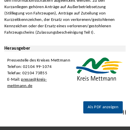
den Informationsschaltern abgewickelt werden. Zu den
Kurzanliegen gehören Anträge auf Außerbetriebsetzung
(Stilllegung von Fahrzeugen), Anträge auf Zuteilung von
Kurzzeitkennzeichen, der Ersatz von verlorenen/gestohlenen
Kennzeichen oder der Ersatz eines verlorenen/gestohlenen
Fahrzeugscheins (Zulassungsbescheinigung Teil I).
Herausgeber
Pressestelle des Kreises Mettmann
Telefon: 02104 99-1074
Telefax: 02104 73855
E-Mail:
presse@kreis-
mettmann.de
Als PDF anzeigen