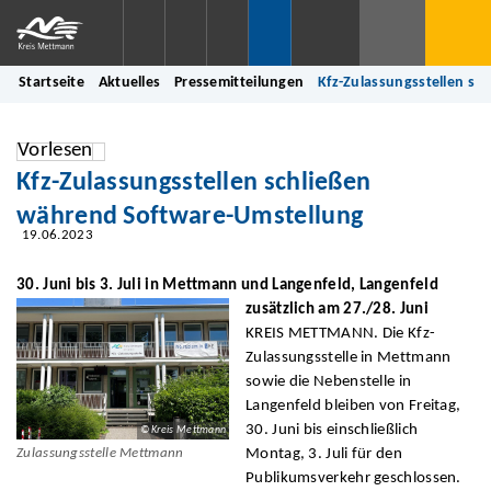
Startseite
Aktuelles
Pressemitteilungen
Kfz-Zulassungsstellen sc
Vorlesen
Kfz-Zulassungsstellen schließen
während Software-Umstellung
19.06.2023
30. Juni bis 3. Juli in Mettmann und Langenfeld, Langenfeld
zusätzlich am 27./28. Juni
KREIS METTMANN. Die Kfz-
Zulassungsstelle in Mettmann
sowie die Nebenstelle in
Langenfeld bleiben von Freitag,
30. Juni bis einschließlich
© Kreis Mettmann
Montag, 3. Juli für den
Zulassungsstelle Mettmann
Publikumsverkehr geschlossen.