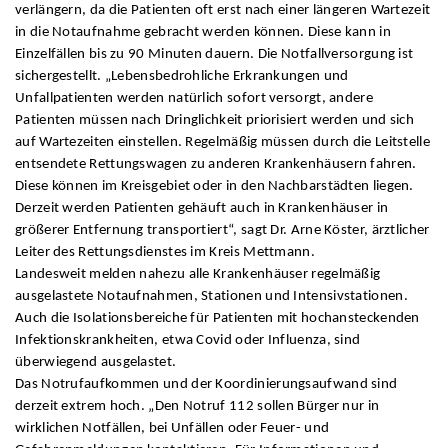
verlängern, da die Patienten oft erst nach einer längeren Wartezeit
in die Notaufnahme gebracht werden können. Diese kann in
Einzelfällen bis zu 90 Minuten dauern. Die Notfallversorgung ist
sichergestellt. „Lebensbedrohliche Erkrankungen und
Unfallpatienten werden natürlich sofort versorgt, andere
Patienten müssen nach Dringlichkeit priorisiert werden und sich
auf Wartezeiten einstellen. Regelmäßig müssen durch die Leitstelle
entsendete Rettungswagen zu anderen Krankenhäusern fahren.
Diese können im Kreisgebiet oder in den Nachbarstädten liegen.
Derzeit werden Patienten gehäuft auch in Krankenhäuser in
größerer Entfernung transportiert“, sagt Dr. Arne Köster, ärztlicher
Leiter des Rettungsdienstes im Kreis Mettmann.
Landesweit melden nahezu alle Krankenhäuser regelmäßig
ausgelastete Notaufnahmen, Stationen und Intensivstationen.
Auch die Isolationsbereiche für Patienten mit hochansteckenden
Infektionskrankheiten, etwa Covid oder Influenza, sind
überwiegend ausgelastet.
Das Notrufaufkommen und der Koordinierungsaufwand sind
derzeit extrem hoch. „Den Notruf 112 sollen Bürger nur in
wirklichen Notfällen, bei Unfällen oder Feuer- und