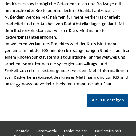
des Kreises sowie mögliche Gefahrenstellen und Radwege mit
unzureichender Breite oder schlechter Qualität aufzeigen.
Außerdem werden Maßnahmen für mehr Verkehrssicherheit
erarbeitet und der Ausbau von Rad-Abstellanlagen geplant. Mit
dem Radverkehrskonzept will der Kreis Mettmann den
Radverkehrsanteil erhöhen.
Im weiteren Verlauf des Projektes wird der Kreis Mettmann
gemeinsam mit der IGS und den kreisangehörigen Städten auch an
einem Knotenpunktsystem als touristische Fahrradwegweisung
arbeiten. Somit können die Synergien aus Alltags- und
Freizeitradverkehr bestens genutzt werden. Mehr Informationen
zum Radverkehrskonzept des Kreises Mettmann und zur IGS sind
unter
www.radverkehr-kreis-mettmann.de
abrufbar.
Als PDF anzeigen
Kontakt
Beschwerde
Fehler melden
Barrierefreiheit