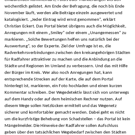
wöchentlich gelistet. Am Ende der Befragung, die noch bis Ende
November läuft, werden alle Beiträge einzeln ausgewertet und
katalogisiert. „Jeder Eintrag wird ernst genommen“, erklärt
Christian Eckert. Das Portal bietet übrigens auch die Möglichkeit,
Anregungen mit einem „Smiley“ oder einem „Unangemessen“ zu
markieren. „Solche Bewertungen helfen uns natürlich bei der
Auswertung“, so der Experte. Ziel der Umfrage ist es, die
Radverkehrsverbindungen zwischen den kreisangehörigen Städten
für Radfahrer attraktiver zu machen und die Anbindung an die
Städte und Regionen im Umland zu verbessern. Und das mit Hilfe
der Bürger im Kreis. Wer also noch Anregungen hat, kann
entsprechende Strecken auf der Karte, die auf dem Portal
hinterlegt ist, markieren, ein Foto hochladen und einen kurzen
Kommentar schreiben. Der Wegedetektiv lässt sich von unterwegs
auf dem Handy oder auf dem heimischen Rechner nutzen. Auf
diesem Wege sollen Netzlücken ermittelt und das Wegenetz
sicherer und komfortabler gemacht werden. Dabei geht es nicht
um die kurzfristige Behebung von Schadstellen – das Portal ist kein
Mängelmelder. Die Hinweise der Radfahrer sollen Aufschluss
geben über den tatsächlichen Wegebedarf zwischen den Städten