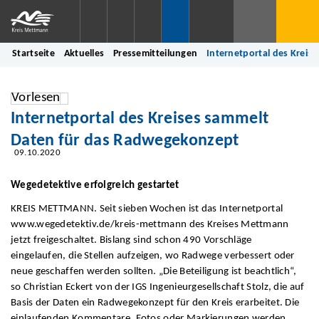
Startseite
Aktuelles
Pressemitteilungen
Internetportal des Krei
Vorlesen
Internetportal des Kreises sammelt
Daten für das Radwegekonzept
09.10.2020
Wegedetektive erfolgreich gestartet
KREIS METTMANN. Seit sieben Wochen ist das Internetportal
www.wegedetektiv.de/kreis-mettmann des Kreises Mettmann
jetzt freigeschaltet. Bislang sind schon 490 Vorschläge
eingelaufen, die Stellen aufzeigen, wo Radwege verbessert oder
neue geschaffen werden sollten. „Die Beteiligung ist beachtlich“,
so Christian Eckert von der IGS Ingenieurgesellschaft Stolz, die auf
Basis der Daten ein Radwegekonzept für den Kreis erarbeitet. Die
einlaufenden Kommentare, Fotos oder Markierungen werden