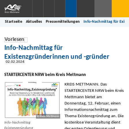
Startseite
Aktuelles
Pressemitteilungen
Info-Nachmittag für Exis
Vorlesen
Info-Nachmittag für
Existenzgründerinnen und -gründer
02.02.2026
STARTERCENTER NRW beim Kreis Mettmann
KREIS METTMANN. Das
STARTERCENTER NRW beim Kreis
Mettmann bietet am
Donnerstag, 12. Februar, einen
Informationsnachmittag zum
Thema Existenzgründung an. Die
© Kreis Mettmann
kostenlose Veranstaltung dient
Info-Nachmittag
Existenzgründung
der ersten Orientierung und