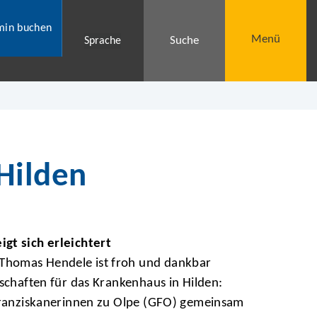
min buchen
Menü
Suche
Sprache
Hilden
gt sich erleichtert
homas Hendele ist froh und dankbar
tschaften für das Krankenhaus in Hilden:
 Franziskanerinnen zu Olpe (GFO) gemeinsam