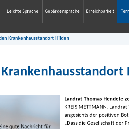
Leichte Sprache
Gebärdensprache
Erreichbarkeit
Ter
 den Krankenhausstandort Hilden
 Krankenhausstandort 
Landrat Thomas Hendele zei
KREIS METTMANN. Landrat T
angesichts der positiven Bo
„Dass die Gesellschaft der