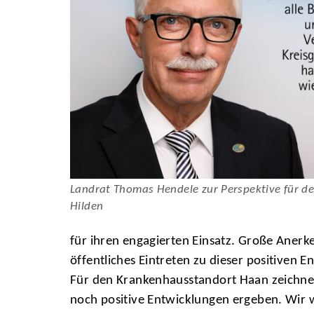
Landrat Thomas Hendele zur Perspektive für d
Hilden
für ihren engagierten Einsatz. Große Aner
öffentliches Eintreten zu dieser positiven 
Für den Krankenhausstandort Haan zeichnet s
noch positive Entwicklungen ergeben. Wir w