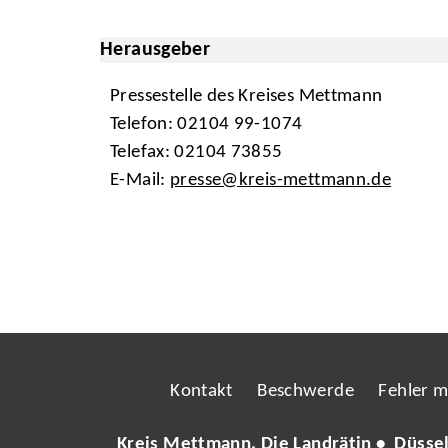
Herausgeber
Pressestelle des Kreises Mettmann
Telefon: 02104 99-1074
Telefax: 02104 73855
E-Mail:
presse@kreis-mettmann.de
Kontakt
Beschwerde
Fehler 
Kreis Mettmann, Die Landrätin • Düsse