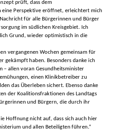
onzept prüft, dass dem
eine Perspektive eröffnet, erleichtert mich
 Nachricht für alle Bürgerinnen und Bürger
rsorgung im südlichen Kreisgebiet. Ich
ich Grund, wieder optimistisch in die
in den vergangenen Wochen gemeinsam für
er gekämpft haben. Besonders danke ich
 – allen voran Gesundheitsminister
Bemühungen, einen Klinikbetreiber zu
lden das Überleben sichert. Ebenso danke
en der Koalitionsfraktionen des Landtags
ürgerinnen und Bürgern, die durch ihr
e Hoffnung nicht auf, dass sich auch hier
sterium und allen Beteiligten führen.“