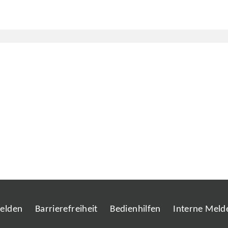
melden
Barrierefreiheit
Bedienhilfen
Interne Melde