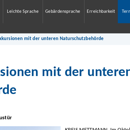
Leichte Sprache
Gebärdensprache
Erreichbarkeit
Ter
Exkursionen mit der unteren Naturschutzbehörde
rsionen mit der untere
rde
ustür