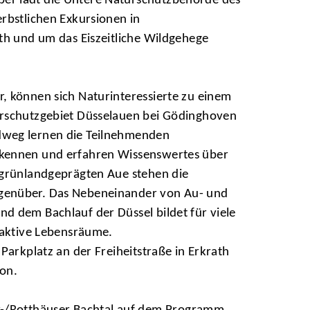
r lädt die Untere Naturschutzbehörde des
rbstlichen Exkursionen in
th und um das Eiszeitliche Wildgehege
, können sich Naturinteressierte zu einem
rschutzgebiet Düsselauen bei Gödinghoven
weg lernen die Teilnehmenden
kennen und erfahren Wissenswertes über
 grünlandgeprägten Aue stehen die
enüber. Das Nebeneinander von Au- und
d dem Bachlauf der Düssel bildet für viele
raktive Lebensräume.
Parkplatz an der Freiheitstraße in Erkrath
on.