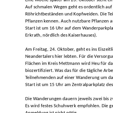
Eine Woche später am 23. Oktober steht e
Auf schmalen Wegen geht es ordentlich auf
Röhrichtbeständen und Kopfweiden. Die Te
Pflanzen kennen. Auch nutzbare Pflanzen 
Start ist um 16 Uhr auf dem Wanderparkpla
Erkrath, nördlich des Kaiserhauses).
Am Freitag, 24. Oktober, geht es ins Eiszei
Neandertalers hier lebten. Für die Versorg
Flächen im Kreis Mettmann wird Heu für das 
biozertifiziert. Was das für die tägliche Ar
Teilnehmenden auf einer Wanderung um da
Start ist um 15 Uhr am Zentralparkplatz de
Die Wanderungen dauern jeweils zwei bis z
Es wird festes Schuhwerk empfohlen. Die gep