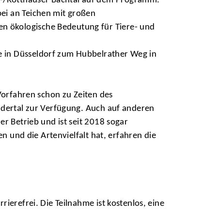
r-/Rotthäuser Bachtal auf dem Programm.
ei an Teichen mit großen
n ökologische Bedeutung für Tiere- und
e in Düsseldorf zum Hubbelrather Weg in
Vorfahren schon zu Zeiten des
ndertal zur Verfügung. Auch auf anderen
r Betrieb und ist seit 2018 sogar
n und die Artenvielfalt hat, erfahren die
ierefrei. Die Teilnahme ist kostenlos, eine