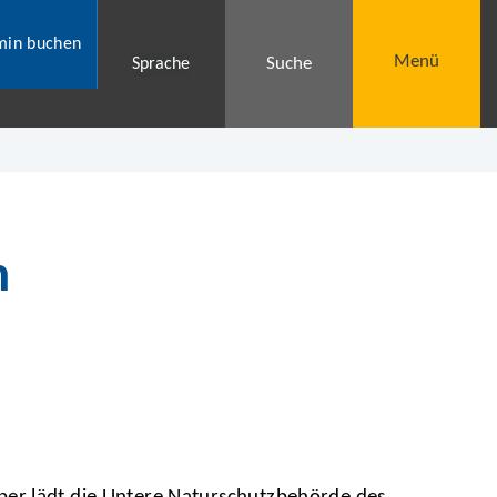
min buchen
Menü
Suche
Sprache
n