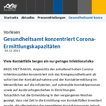
Startseite
Aktuelles
Pressemitteilungen
Gesundheitsamt konzentr
Vorlesen
Gesundheitsamt konzentriert Corona-
Ermittlungskapazitäten
03.12.2021
Viele Kontaktfälle bergen ein nur geringes Infektionsrisiko
KREIS METTMANN. Angesichts der anhaltend hohen Corona-
Infektionszahlen konzentriert sich das Kreisgesundheitsamt ab
sofort bei der Kontaktaufnahme und der Kontaktermittlung im
Wesentlichen auf die Infizierten, auf vulnerable Kontaktpersonen
sowie auf Ausbruchsgeschehen in Einrichtungen.
Tatsächlich hat die Entwicklung in den vergangenen Wochen
gezeigt, dass viel Zeit in die Ermittlung von Kontaktfällen investiert
wurde, die allermeisten der gemeldeten Kontaktpersonen jedoch