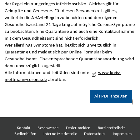
der Regel ein nur geringes Infektionsrisiko. Gleiches gilt für
Geimpfte und Genesene. Für diesen Personenkreis gilt es,
weiterhin die AHA+L-Regeln zu beachten und den eigenen
Gesundheitszustand 21 Tage lang auf mögliche Corona-Symptome
zu beobachten. Eine Quarantäne und auch eine Kontaktaufnahme
mit dem Gesundheitsamt sind nicht erforderlich.
Wer allerdings Symptome hat, begibt sich unverzüglich in
Quarantäne und meldet sich per Online-Formular beim
Gesundheitsamt. Eine entsprechende Quarantäneanordnung wird
dann unverzüglich zugestellt.
Alle Informationen und Leitfäden sind unter
www.kreis-
mettmann-corona.de
abrufbar.
Als PDF anzeigen
Kontakt
Beschwerde
Fehler melden
Barrierefreiheit
Bedienhilfen
Interne Meldestelle
Datenschutz
Impressum