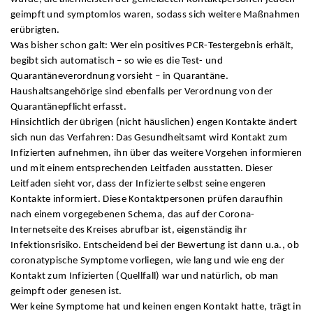
geimpft und symptomlos waren, sodass sich weitere Maßnahmen
erübrigten.
Was bisher schon galt: Wer ein positives PCR-Testergebnis erhält,
begibt sich automatisch – so wie es die Test- und
Quarantäneverordnung vorsieht – in Quarantäne.
Haushaltsangehörige sind ebenfalls per Verordnung von der
Quarantänepflicht erfasst.
Hinsichtlich der übrigen (nicht häuslichen) engen Kontakte ändert
sich nun das Verfahren: Das Gesundheitsamt wird Kontakt zum
Infizierten aufnehmen, ihn über das weitere Vorgehen informieren
und mit einem entsprechenden Leitfaden ausstatten. Dieser
Leitfaden sieht vor, dass der Infizierte selbst seine engeren
Kontakte informiert. Diese Kontaktpersonen prüfen daraufhin
nach einem vorgegebenen Schema, das auf der Corona-
Internetseite des Kreises abrufbar ist, eigenständig ihr
Infektionsrisiko. Entscheidend bei der Bewertung ist dann u.a., ob
coronatypische Symptome vorliegen, wie lang und wie eng der
Kontakt zum Infizierten (Quellfall) war und natürlich, ob man
geimpft oder genesen ist.
Wer keine Symptome hat und keinen engen Kontakt hatte, trägt in