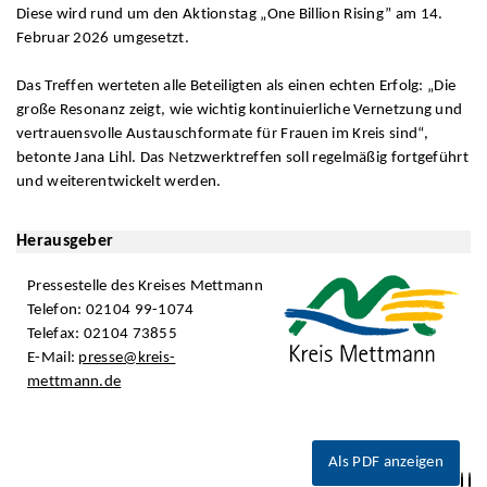
Diese wird rund um den Aktionstag „One Billion Rising” am 14.
Februar 2026 umgesetzt.
Das Treffen werteten alle Beteiligten als einen echten Erfolg: „Die
große Resonanz zeigt, wie wichtig kontinuierliche Vernetzung und
vertrauensvolle Austauschformate für Frauen im Kreis sind“,
betonte Jana Lihl. Das Netzwerktreffen soll regelmäßig fortgeführt
und weiterentwickelt werden.
Herausgeber
Pressestelle des Kreises Mettmann
Telefon: 02104 99-1074
Telefax: 02104 73855
E-Mail:
presse@kreis-
mettmann.de
Als PDF anzeigen