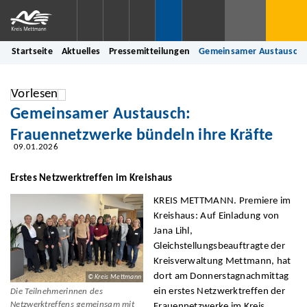
Startseite
Aktuelles
Pressemitteilungen
Gemeinsamer Austausch: 
Vorlesen
Gemeinsamer Austausch:
Frauennetzwerke bündeln ihre Kräfte
09.01.2026
Erstes Netzwerktreffen im Kreishaus
KREIS METTMANN. Premiere im
Kreishaus: Auf Einladung von
Jana Lihl,
Gleichstellungsbeauftragte der
Kreisverwaltung Mettmann, hat
dort am Donnerstagnachmittag
© Kreis Mettmann
ein erstes Netzwerktreffen der
Die Teilnehmerinnen des
Netzwerktreffens gemeinsam mit
Frauennetzwerke im Kreis