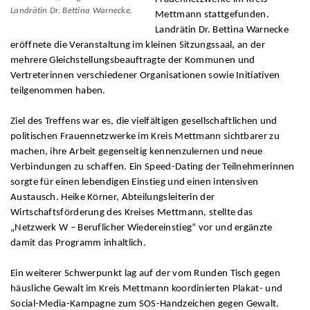
Landrätin Dr. Bettina Warnecke.
Mettmann stattgefunden.
Landrätin Dr. Bettina Warnecke
eröffnete die Veranstaltung im kleinen Sitzungssaal, an der
mehrere Gleichstellungsbeauftragte der Kommunen und
Vertreterinnen verschiedener Organisationen sowie Initiativen
teilgenommen haben.
Ziel des Treffens war es, die vielfältigen gesellschaftlichen und
politischen Frauennetzwerke im Kreis Mettmann sichtbarer zu
machen, ihre Arbeit gegenseitig kennenzulernen und neue
Verbindungen zu schaffen. Ein Speed-Dating der Teilnehmerinnen
sorgte für einen lebendigen Einstieg und einen intensiven
Austausch. Heike Körner, Abteilungsleiterin der
Wirtschaftsförderung des Kreises Mettmann, stellte das
„Netzwerk W – Beruflicher Wiedereinstieg“ vor und ergänzte
damit das Programm inhaltlich.
Ein weiterer Schwerpunkt lag auf der vom Runden Tisch gegen
häusliche Gewalt im Kreis Mettmann koordinierten Plakat- und
Social-Media-Kampagne zum SOS-Handzeichen gegen Gewalt.