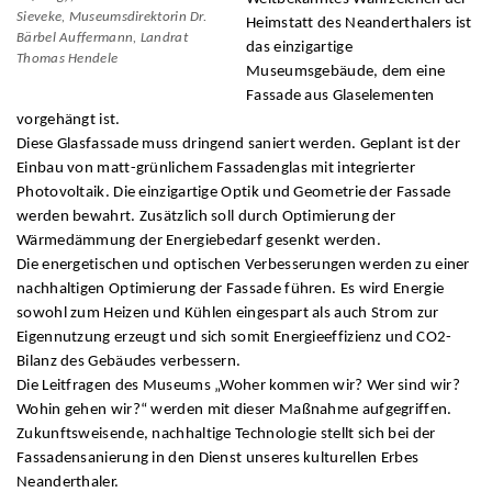
Sieveke, Museumsdirektorin Dr.
Heimstatt des Neanderthalers ist
Bärbel Auffermann, Landrat
das einzigartige
Thomas Hendele
Museumsgebäude, dem eine
Fassade aus Glaselementen
vorgehängt ist.
Diese Glasfassade muss dringend saniert werden. Geplant ist der
Einbau von matt-grünlichem Fassadenglas mit integrierter
Photovoltaik. Die einzigartige Optik und Geometrie der Fassade
werden bewahrt. Zusätzlich soll durch Optimierung der
Wärmedämmung der Energiebedarf gesenkt werden.
Die energetischen und optischen Verbesserungen werden zu einer
nachhaltigen Optimierung der Fassade führen. Es wird Energie
sowohl zum Heizen und Kühlen eingespart als auch Strom zur
Eigennutzung erzeugt und sich somit Energieeffizienz und CO2-
Bilanz des Gebäudes verbessern.
Die Leitfragen des Museums „Woher kommen wir? Wer sind wir?
Wohin gehen wir?“ werden mit dieser Maßnahme aufgegriffen.
Zukunftsweisende, nachhaltige Technologie stellt sich bei der
Fassadensanierung in den Dienst unseres kulturellen Erbes
Neanderthaler.