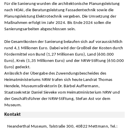
Für die Sanierung wurden die architektonische Planungsleistung
nach HOAI, die Beratungsleistung Fassadentechnik sowie die
Planungsleistung Elektrotechnik vergeben. Die Umsetzung der
Maßnahmen erfolgt im Jahr 2024. Bis Ende 2024 sollen die
Sanierungsarbeiten abgeschlossen sein.
Die Gesamtkosten der Sanierung belaufen sich auf voraussichtlich
rund 4,1 Millionen Euro. Dabei wird der Großteil der Kosten durch
Fördermittel von Bund (1,27 Millionen Euro), Land (600.000
Euro), Kreis (1,35 Millionen Euro) und der NRW-Stiftung (650.000
Euro) gedeckt.
Anlässlich der Übergabe des Zuwendungsbescheides des
Heimatministeriums NRW trafen sich heute Landrat Thomas
Hendele, Museumsdirektorin Dr. Bärbel Auffermann,
Staatssekretär Daniel Sieveke vom Heimatministerium NRW und
der Geschäftsführer der NRW-Stiftung, Stefan Ast vor dem
Museum.
Kontakt
Neanderthal Museum, Talstraße 300, 40822 Mettmann, Tel.: