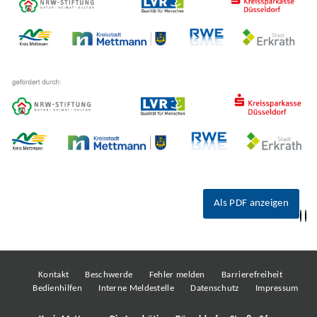
Als PDF anzeigen
Kontakt
Beschwerde
Fehler melden
Barrierefreiheit
Bedienhilfen
Interne Meldestelle
Datenschutz
Impressum