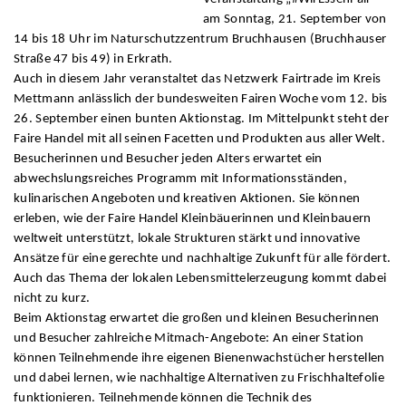
am Sonntag, 21. September von
14 bis 18 Uhr im Naturschutzzentrum Bruchhausen (Bruchhauser
Straße 47 bis 49) in Erkrath.
Auch in diesem Jahr veranstaltet das Netzwerk Fairtrade im Kreis
Mettmann anlässlich der bundesweiten Fairen Woche vom 12. bis
26. September einen bunten Aktionstag. Im Mittelpunkt steht der
Faire Handel mit all seinen Facetten und Produkten aus aller Welt.
Besucherinnen und Besucher jeden Alters erwartet ein
abwechslungsreiches Programm mit Informationsständen,
kulinarischen Angeboten und kreativen Aktionen. Sie können
erleben, wie der Faire Handel Kleinbäuerinnen und Kleinbauern
weltweit unterstützt, lokale Strukturen stärkt und innovative
Ansätze für eine gerechte und nachhaltige Zukunft für alle fördert.
Auch das Thema der lokalen Lebensmittelerzeugung kommt dabei
nicht zu kurz.
Beim Aktionstag erwartet die großen und kleinen Besucherinnen
und Besucher zahlreiche Mitmach-Angebote: An einer Station
können Teilnehmende ihre eigenen Bienenwachstücher herstellen
und dabei lernen, wie nachhaltige Alternativen zu Frischhaltefolie
funktionieren. Teilnehmende können die Technik des