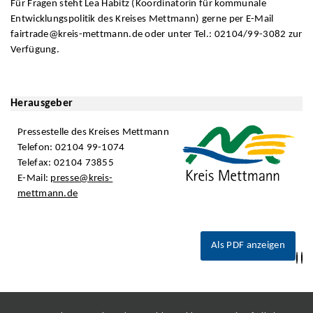
Für Fragen steht Lea Habitz (Koordinatorin für kommunale
Entwicklungspolitik des Kreises Mettmann) gerne per E-Mail
fairtrade@kreis-mettmann.de oder unter Tel.: 02104/99-3082 zur
Verfügung.
Herausgeber
Pressestelle des Kreises Mettmann
Telefon: 02104 99-1074
Telefax: 02104 73855
E-Mail:
presse@kreis-
mettmann.de
Als PDF anzeigen