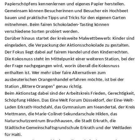
Papierschöpfens kennenlernen und eigenes Papier herstellen.
Gemeinsam können Besucherinnen und Besucher ein Hochbeet
bauen und praktische Tipps und Tricks für den eigenen Garten
mitnehmen. Beim fairen Schokoladen-Tasting können
verschiedene Sorten probiert werden.
Darüber hinaus startet der kreisweite Malwettbewerb: Kinder sind
eingeladen, die Verpackung der Aktionsschokolade zu gestalten.
Der Fokus liegt dabei auf fairem Handel und den Kinderrechten.
Die Kokosnuss steht im Mittelpunkt einer weiteren Station, bei der
der Frage nachgegangen wird, worin überall die Kokosnuss
enthalten ist. Wer mehr über faire Alternativen zum
ausbeuterischen Orangenhandel erfahren möchte, ist bei der
Station „Bittere Orangen“ genau richtig.
Beim Aktionstag dabei sind der Arbeitskreis Frieden, Gerechtigkeit,
Schöpfung Hilden. Das Eine Welt Forum Düsseldorf, der Eine-Welt-
Laden Erkrath-Hochdahl, das Gymnasium am Neandertal, der Kreis
Mettmann, die Marie-Colinet-Sekundarschule Hilden, das
Naturschutzzentrum Bruchhausen, die Stadt Erkrath, die
Städtische Gemeinschaftsgrundschule Erkrath und der Weltladen
für Haiti.