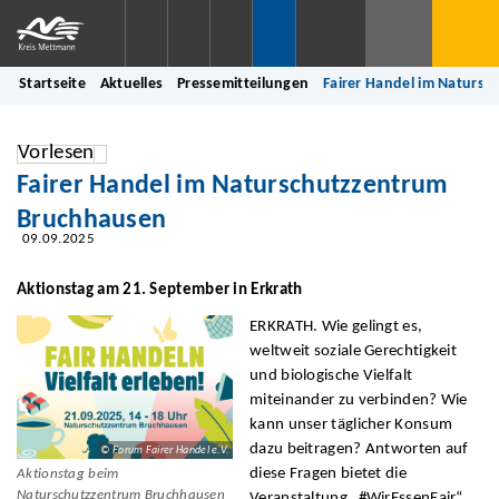
Startseite
Aktuelles
Pressemitteilungen
Fairer Handel im Naturs
Vorlesen
Fairer Handel im Naturschutzzentrum
Bruchhausen
09.09.2025
Aktionstag am 21. September in Erkrath
ERKRATH. Wie gelingt es,
weltweit soziale Gerechtigkeit
und biologische Vielfalt
miteinander zu verbinden? Wie
kann unser täglicher Konsum
dazu beitragen? Antworten auf
© Forum Fairer Handel e.V.
diese Fragen bietet die
Aktionstag beim
Naturschutzzentrum Bruchhausen
Veranstaltung „#WirEssenFair“