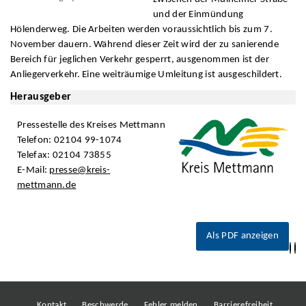
und der Einmündung
Hölenderweg. Die Arbeiten werden voraussichtlich bis zum 7.
November dauern. Während dieser Zeit wird der zu sanierende
Bereich für jeglichen Verkehr gesperrt, ausgenommen ist der
Anliegerverkehr. Eine weiträumige Umleitung ist ausgeschildert.
Herausgeber
Pressestelle des Kreises Mettmann
Telefon: 02104 99-1074
Telefax: 02104 73855
E-Mail:
presse@kreis-
mettmann.de
Als PDF anzeigen
Kontakt
Beschwerde
Fehler melden
Barrierefreiheit