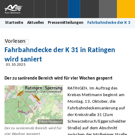
Startseite
Aktuelles
Pressemitteilungen
Fahrbahndecke der K 31 i
Vorlesen
Fahrbahndecke der K 31 in Ratingen
wird saniert
01.10.2025
Der zu sanirende Bereich wird für vier Wochen gesperrt
RATINGEN. Im Auftrag des
Kreises Mettmann beginnt am
Montag, 13. Oktober, die
Fahrbahndeckensanierung auf
der Kreisstraße 31 (Zum
Schwarzebruch/Eggerscheidter
© Kreis Mettmann
Straße) auf dem Abschnitt
Der zu sanierende Bereich wird für
vier Wochen gesperrt.
zwischen der Mülheimer Straße