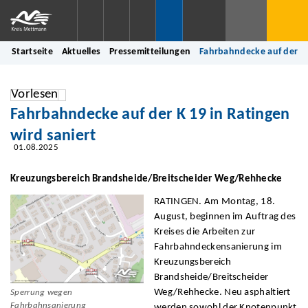
Startseite
Aktuelles
Pressemitteilungen
Fahrbahndecke auf der K 
Vorlesen
Fahrbahndecke auf der K 19 in Ratingen
wird saniert
01.08.2025
Kreuzungsbereich Brandsheide/Breitscheider Weg/Rehhecke
RATINGEN. Am Montag, 18.
August, beginnen im Auftrag des
Kreises die Arbeiten zur
Fahrbahndeckensanierung im
Kreuzungsbereich
Brandsheide/Breitscheider
Weg/Rehhecke. Neu asphaltiert
Sperrung wegen
Fahrbahnsanierung
werden sowohl der Knotenpunkt