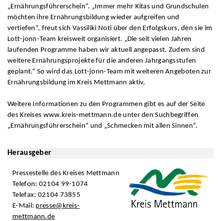
„Ernährungsführerschein“. „Immer mehr Kitas und Grundschulen
möchten ihre Ernährungsbildung wieder aufgreifen und
vertiefen“, freut sich Vassiliki Noti über den Erfolgskurs, den sie im
Lott-jonn-Team kreisweit organisiert. „Die seit vielen Jahren
laufenden Programme haben wir aktuell angepasst. Zudem sind
weitere Ernährungsprojekte für die anderen Jahrgangsstufen
geplant.“ So wird das Lott-jonn-Team mit weiteren Angeboten zur
Ernährungsbildung im Kreis Mettmann aktiv.
Weitere Informationen zu den Programmen gibt es auf der Seite
des Kreises www.kreis-mettmann.de unter den Suchbegriffen
„Ernährungsführerschein“ und „Schmecken mit allen Sinnen“.
Herausgeber
Pressestelle des Kreises Mettmann
Telefon: 02104 99-1074
Telefax: 02104 73855
E-Mail:
presse@kreis-
mettmann.de