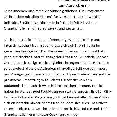
tun: Ausprobieren,
Selbermachen und mit allen Sinnen genießen. Die Programme
„Schmecken mit allen Sinnen“ für Vorschulkinder sowie der
beliebte „Ernährungsführerschein“ für die Drittklässler an
Grundschulen sind neu aufgelegt und gestartet.
Nachdem Lott jonn neue Referenten gewinnen konnte und
intensiv geschult hat, freuen diese sich auf ihren Einsatz im
gesamten Kreisgebiet. Das Kreisgesundheitsamt setzt mit Lott
jonn auf direkte Unterstützung der Kitas und Grundschulen vor
Ort. Für alle beteiligten Bildungseinrichtungen sind die Konzepte
so ausgelegt, dass die Aufgaben sinnvoll verteilt werden. Input
und Anregungen kommen von den Lott-jonn-Referenten und die
praktische Umsetzung wird Schritt für Schritt von den
pädagogischen Fach- bzw. Lehrkräften übernommen. Hierfür
haben im August zwei Fortbildungen stattgefunden. Eine für Kita-
Fachkräfte für das Programm „Schmecken mit allen Sinnen“, das
sich an Vorschulkinder richtet und bei dem sich alles um aktives
Essen, Trinken und Geschmacksbildung dreht. und die andere für
Grundschullehrer mit Kater Cook rund um den