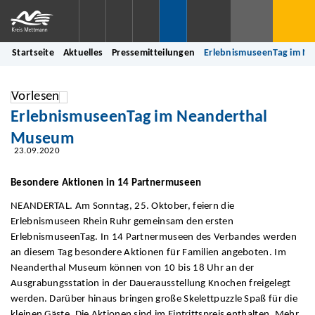
Startseite
Aktuelles
Pressemitteilungen
ErlebnismuseenTag im N
Vorlesen
ErlebnismuseenTag im Neanderthal
Museum
23.09.2020
Besondere Aktionen in 14 Partnermuseen
NEANDERTAL. Am Sonntag, 25. Oktober, feiern die
Erlebnismuseen Rhein Ruhr gemeinsam den ersten
ErlebnismuseenTag. In 14 Partnermuseen des Verbandes werden
an diesem Tag besondere Aktionen für Familien angeboten. Im
Neanderthal Museum können von 10 bis 18 Uhr an der
Ausgrabungsstation in der Dauerausstellung Knochen freigelegt
werden. Darüber hinaus bringen große Skelettpuzzle Spaß für die
kleinen Gäste. Die Aktionen sind im Eintrittspreis enthalten. Mehr