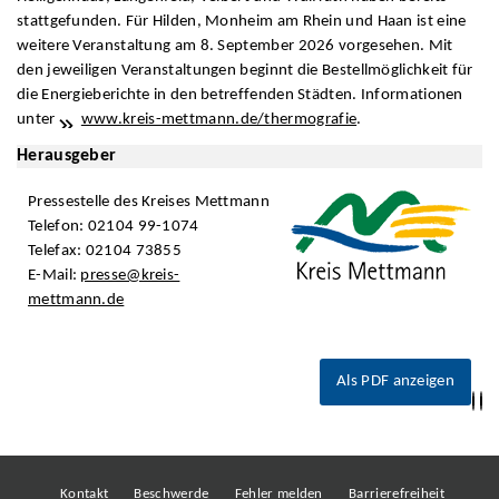
stattgefunden. Für Hilden, Monheim am Rhein und Haan ist eine
weitere Veranstaltung am 8. September 2026 vorgesehen. Mit
den jeweiligen Veranstaltungen beginnt die Bestellmöglichkeit für
die Energieberichte in den betreffenden Städten. Informationen
unter
www.kreis-mettmann.de/thermografie
.
Herausgeber
Pressestelle des Kreises Mettmann
Telefon: 02104 99-1074
Telefax: 02104 73855
E-Mail:
presse@kreis-
mettmann.de
Als PDF anzeigen
Kontakt
Beschwerde
Fehler melden
Barrierefreiheit