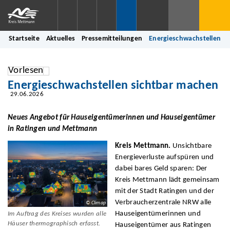
Startseite
Aktuelles
Pressemitteilungen
Energieschwachstellen s
Vorlesen
Energieschwachstellen sichtbar machen
29.06.2026
Neues Angebot für Hauseigentümerinnen und Hauseigentümer
in Ratingen und Mettmann
Kreis Mettmann.
Unsichtbare
Energieverluste aufspüren und
dabei bares Geld sparen: Der
Kreis Mettmann lädt gemeinsam
mit der Stadt Ratingen und der
Verbraucherzentrale NRW alle
© Climap
Hauseigentümerinnen und
Im Auftrag des Kreises wurden alle
Häuser thermographisch erfasst.
Hauseigentümer aus Ratingen