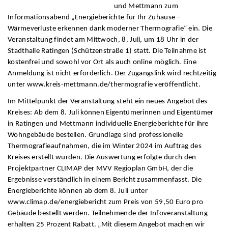
und Mettmann zum
Informationsabend „Energieberichte für Ihr Zuhause –
Wärmeverluste erkennen dank moderner Thermografie“ ein. Die
Veranstaltung findet am Mittwoch, 8. Juli, um 18 Uhr in der
Stadthalle Ratingen (Schützenstraße 1) statt. Die Teilnahme ist
kostenfrei und sowohl vor Ort als auch online möglich. Eine
Anmeldung ist nicht erforderlich. Der Zugangslink wird rechtzeitig
unter www.kreis-mettmann.de/thermografie veröffentlicht.
Im Mittelpunkt der Veranstaltung steht ein neues Angebot des
Kreises: Ab dem 8. Juli können Eigentümerinnen und Eigentümer
in Ratingen und Mettmann individuelle Energieberichte für ihre
Wohngebäude bestellen. Grundlage sind professionelle
Thermografieaufnahmen, die im Winter 2024 im Auftrag des
Kreises erstellt wurden. Die Auswertung erfolgte durch den
Projektpartner CLIMAP der MVV Regioplan GmbH, der die
Ergebnisse verständlich in einem Bericht zusammenfasst. Die
Energieberichte können ab dem 8. Juli unter
www.climap.de/energiebericht zum Preis von 59,50 Euro pro
Gebäude bestellt werden. Teilnehmende der Infoveranstaltung
erhalten 25 Prozent Rabatt. „Mit diesem Angebot machen wir