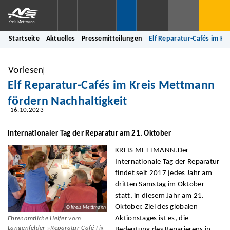
Startseite
Aktuelles
Pressemitteilungen
Elf Reparatur-Cafés im K
Vorlesen
Elf Reparatur-Cafés im Kreis Mettmann
fördern Nachhaltigkeit
16.10.2023
Internationaler Tag der Reparatur am 21. Oktober
KREIS METTMANN.Der
Internationale Tag der Reparatur
findet seit 2017 jedes Jahr am
dritten Samstag im Oktober
statt, in diesem Jahr am 21.
Oktober. Ziel des globalen
© Kreis Mettmann
Aktionstages ist es, die
Ehrenamtliche Helfer vom
Langenfelder »Reparatur-Café Fix
Bedeutung des Reparierens in