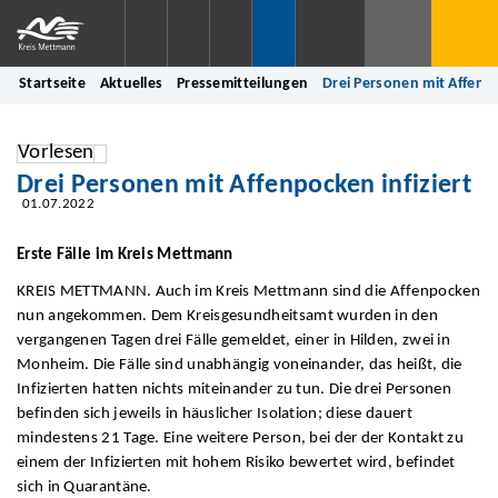
Startseite
Aktuelles
Pressemitteilungen
Drei Personen mit Affenpo
Vorlesen
Drei Personen mit Affenpocken infiziert
01.07.2022
Erste Fälle im Kreis Mettmann
KREIS METTMANN. Auch im Kreis Mettmann sind die Affenpocken
nun angekommen. Dem Kreisgesundheitsamt wurden in den
vergangenen Tagen drei Fälle gemeldet, einer in Hilden, zwei in
Monheim. Die Fälle sind unabhängig voneinander, das heißt, die
Infizierten hatten nichts miteinander zu tun. Die drei Personen
befinden sich jeweils in häuslicher Isolation; diese dauert
mindestens 21 Tage. Eine weitere Person, bei der der Kontakt zu
einem der Infizierten mit hohem Risiko bewertet wird, befindet
sich in Quarantäne.