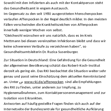
Sowohl mit den Infizierten als auch mit der Kontaktperson steht
das Gesundheitsamt in engem Austausch.
Im Gegensatz zu den seit 1980 ausgerotteten Menschenpocken
verlaufen Affenpocken in der Regel deutlich milder. In den meisten
Fällen verschwinden die Krankheitszeichen von Affenpocken
innerhalb weniger Wochen von selbst.
"Gleichwohl wünschen wir uns natürlich, dass es im Kreis
Mettmann bei diesen vereinzelten Infektionen bleibt und dass wir
keine schwereren Verläufe zu verzeichnen haben", so
Gesundheitsamtsleiterin Dr. Ruzica Susenburger.
Zur Situation in Deutschland: Eine Gefährdung für die Gesundheit
der allgemeinen Bevölkerung schätzt das Robert-Koch-Institut
derzeit als gering ein. Das RKI beobachtet die Situation weiter sehr
genau und passt seine Einschätzung dem aktuellen Kenntnisstand
an. Unter
www.rki.de/affenpocken
sind alle Empfehlungen
des RKI zu finden, unter anderem zur Impfung, zu
Hygienemaßnahmen, zum Kontaktpersonenmanagement und zur
Isolation von Erkrankten.
Antworten auf häufig gestellte Fragen finden sich auch auf der
Internetseite der Bundeszentrale für gesundheitliche Aufklärung