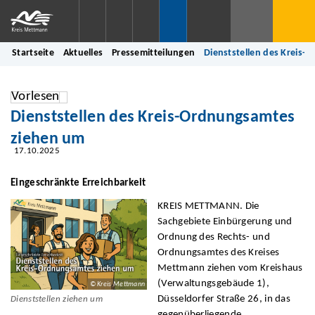
Startseite
Aktuelles
Pressemitteilungen
Dienststellen des Kreis
Vorlesen
Dienststellen des Kreis-Ordnungsamtes
ziehen um
17.10.2025
Eingeschränkte Erreichbarkeit
KREIS METTMANN. Die
Sachgebiete Einbürgerung und
Ordnung des Rechts- und
Ordnungsamtes des Kreises
Mettmann ziehen vom Kreishaus
(Verwaltungsgebäude 1),
© Kreis Mettmann
Düsseldorfer Straße 26, in das
Dienststellen ziehen um
gegenüberliegende