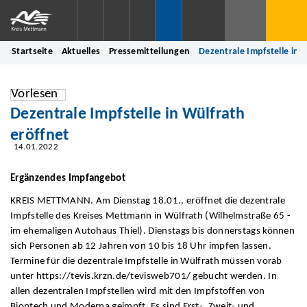
Startseite
Aktuelles
Pressemitteilungen
Dezentrale Impfstelle in 
Vorlesen
Dezentrale Impfstelle in Wülfrath
eröffnet
14.01.2022
Ergänzendes Impfangebot
KREIS METTMANN. Am Dienstag 18.01., eröffnet die dezentrale
Impfstelle des Kreises Mettmann in Wülfrath (Wilhelmstraße 65 -
im ehemaligen Autohaus Thiel). Dienstags bis donnerstags können
sich Personen ab 12 Jahren von 10 bis 18 Uhr impfen lassen.
Termine für die dezentrale Impfstelle in Wülfrath müssen vorab
unter https://tevis.krzn.de/tevisweb701/ gebucht werden. In
allen dezentralen Impfstellen wird mit den Impfstoffen von
Biontech und Moderna geimpft. Es sind Erst-, Zweit- und