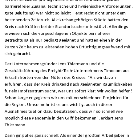
barrierefreier Zugang, technische und hygienische Anforderungen,
gute Belüftung) war nicht so leicht – erst recht nicht unter dem
bestehenden Zeitdruck. Alle kreisangehörigen Städte hatten den
Kreis nach Kräften bei der Standortsuche unterstützt. Allerdings
erwiesen sich die vorgeschlagenen Objekte bei näherer
Betrachtung als nur bedingt geeignet und hätten einen in der
kurzen Zeit kaum zu leistenden hohen Ertüchtigungsaufwand mit
sich gebracht.
Der Unternehmensgründer Jens Thiermann und die
Geschäftsführung des Freight-Tech-Unternehmens Timocom aus
Erkrath hörten von den Nöten des Kreises. "Als wir davon
erfuhren, dass der Kreis dringend nach geeigneten Räumlichkeiten
für ein Impfzentrum sucht, war uns sofort klar: Wir wollen helfen!
Schon lange engagieren wir uns mit verschiedenen Projekten für
die Region. Umso mehr ist es uns wichtig, auch in dieser
Ausnahmesituation dazu beizutragen, dass wir so schnell wie
möglich diese Pandemie in den Griff bekommen", erklärt Jens
Thiermann.
Dann ging alles ganz schnell: Als einer der größten Arbeitgeber in