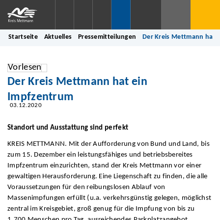
Startseite
Aktuelles
Pressemitteilungen
Der Kreis Mettmann hat 
Vorlesen
Der Kreis Mettmann hat ein
Impfzentrum
03.12.2020
Standort und Ausstattung sind perfekt
KREIS METTMANN. Mit der Aufforderung von Bund und Land, bis
zum 15. Dezember ein leistungsfähiges und betriebsbereites
Impfzentrum einzurichten, stand der Kreis Mettmann vor einer
gewaltigen Herausforderung. Eine Liegenschaft zu finden, die alle
Voraussetzungen für den reibungslosen Ablauf von
Massenimpfungen erfüllt (u.a. verkehrsgünstig gelegen, möglichst
zentral im Kreisgebiet, groß genug für die Impfung von bis zu
1.700 Menschen pro Tag, ausreichendes Parkplatzangebot,