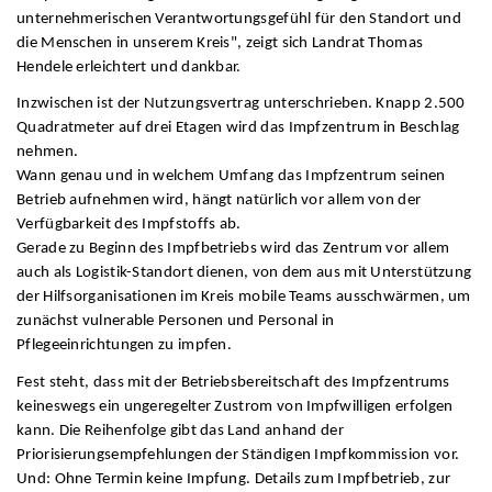
unternehmerischen Verantwortungsgefühl für den Standort und
die Menschen in unserem Kreis", zeigt sich Landrat Thomas
Hendele erleichtert und dankbar.
Inzwischen ist der Nutzungsvertrag unterschrieben. Knapp 2.500
Quadratmeter auf drei Etagen wird das Impfzentrum in Beschlag
nehmen.
Wann genau und in welchem Umfang das Impfzentrum seinen
Betrieb aufnehmen wird, hängt natürlich vor allem von der
Verfügbarkeit des Impfstoffs ab.
Gerade zu Beginn des Impfbetriebs wird das Zentrum vor allem
auch als Logistik-Standort dienen, von dem aus mit Unterstützung
der Hilfsorganisationen im Kreis mobile Teams ausschwärmen, um
zunächst vulnerable Personen und Personal in
Pflegeeinrichtungen zu impfen.
Fest steht, dass mit der Betriebsbereitschaft des Impfzentrums
keineswegs ein ungeregelter Zustrom von Impfwilligen erfolgen
kann. Die Reihenfolge gibt das Land anhand der
Priorisierungsempfehlungen der Ständigen Impfkommission vor.
Und: Ohne Termin keine Impfung. Details zum Impfbetrieb, zur