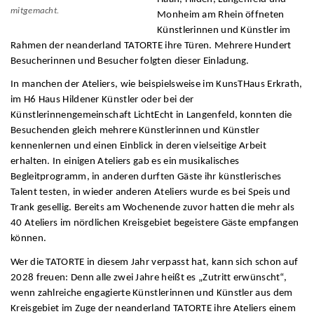
mitgemacht.
Monheim am Rhein öffneten
Künstlerinnen und Künstler im
Rahmen der neanderland TATORTE ihre Türen. Mehrere Hundert
Besucherinnen und Besucher folgten dieser Einladung.
In manchen der Ateliers, wie beispielsweise im KunsTHaus Erkrath,
im H6 Haus Hildener Künstler oder bei der
Künstlerinnengemeinschaft LichtEcht in Langenfeld, konnten die
Besuchenden gleich mehrere Künstlerinnen und Künstler
kennenlernen und einen Einblick in deren vielseitige Arbeit
erhalten. In einigen Ateliers gab es ein musikalisches
Begleitprogramm, in anderen durften Gäste ihr künstlerisches
Talent testen, in wieder anderen Ateliers wurde es bei Speis und
Trank gesellig. Bereits am Wochenende zuvor hatten die mehr als
40 Ateliers im nördlichen Kreisgebiet begeistere Gäste empfangen
können.
Wer die TATORTE in diesem Jahr verpasst hat, kann sich schon auf
2028 freuen: Denn alle zwei Jahre heißt es „Zutritt erwünscht“,
wenn zahlreiche engagierte Künstlerinnen und Künstler aus dem
Kreisgebiet im Zuge der neanderland TATORTE ihre Ateliers einem