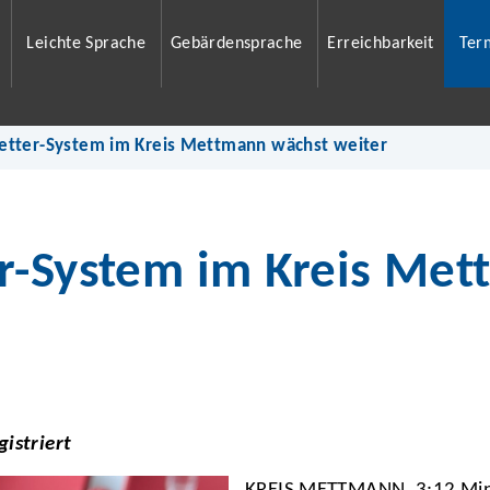
Leichte Sprache
Gebärdensprache
Erreichbarkeit
Ter
etter-System im Kreis Mettmann wächst weiter
r-System im Kreis Me
gistriert