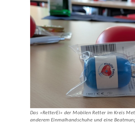
Das »RetterEi« der Mobilen Retter im Kreis Me
anderem Einmalhandschuhe und eine Beatmung