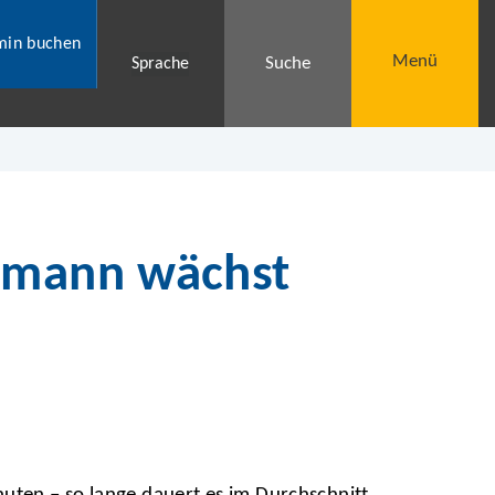
min buchen
Menü
Suche
Sprache
ttmann wächst