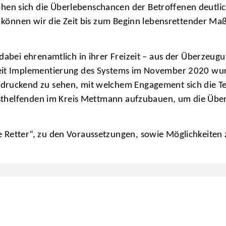
n sich die Überlebenschancen der Betroffenen deutlich
rn können wir die Zeit bis zum Beginn lebensrettender M
 dabei ehrenamtlich in ihrer Freizeit – aus der Überzeu
eit Implementierung des Systems im November 2020 wurd
druckend zu sehen, mit welchem Engagement sich die Tei
 Ersthelfenden im Kreis Mettmann aufzubauen, um die Üb
Retter“, zu den Voraussetzungen, sowie Möglichkeiten z