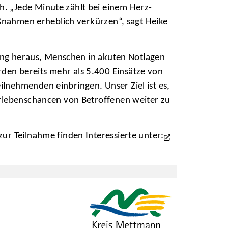
. „Jede Minute zählt bei einem Herz-
aßnahmen erheblich verkürzen“, sagt Heike
gung heraus, Menschen in akuten Notlagen
en bereits mehr als 5.400 Einsätze von
lnehmenden einbringen. Unser Ziel ist es,
erlebenschancen von Betroffenen weiter zu
ur Teilnahme finden Interessierte unter: