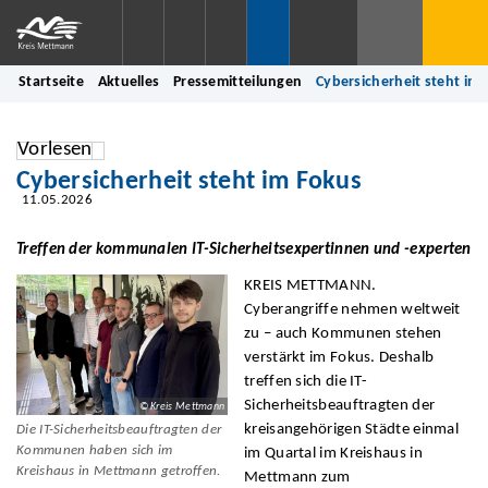
Startseite
Aktuelles
Pressemitteilungen
Cybersicherheit steht im
Vorlesen
Cybersicherheit steht im Fokus
11.05.2026
Treffen der kommunalen IT-Sicherheitsexpertinnen und -experten
KREIS METTMANN.
Cyberangriffe nehmen weltweit
zu – auch Kommunen stehen
verstärkt im Fokus. Deshalb
treffen sich die IT-
Sicherheitsbeauftragten der
© Kreis Mettmann
kreisangehörigen Städte einmal
Die IT-Sicherheitsbeauftragten der
Kommunen haben sich im
im Quartal im Kreishaus in
Kreishaus in Mettmann getroffen.
Mettmann zum