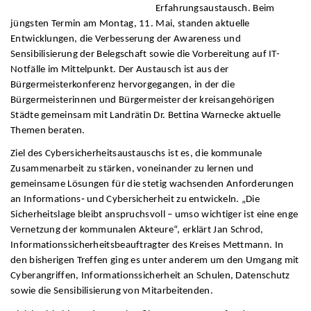
Erfahrungsaustausch. Beim
jüngsten Termin am Montag, 11. Mai, standen aktuelle
Entwicklungen, die Verbesserung der Awareness und
Sensibilisierung der Belegschaft sowie die Vorbereitung auf IT-
Notfälle im Mittelpunkt. Der Austausch ist aus der
Bürgermeisterkonferenz hervorgegangen, in der die
Bürgermeisterinnen und Bürgermeister der kreisangehörigen
Städte gemeinsam mit Landrätin Dr. Bettina Warnecke aktuelle
Themen beraten.
Ziel des Cybersicherheitsaustauschs ist es, die kommunale
Zusammenarbeit zu stärken, voneinander zu lernen und
gemeinsame Lösungen für die stetig wachsenden Anforderungen
an Informations‑ und Cybersicherheit zu entwickeln. „Die
Sicherheitslage bleibt anspruchsvoll – umso wichtiger ist eine enge
Vernetzung der kommunalen Akteure“, erklärt Jan Schrod,
Informationssicherheitsbeauftragter des Kreises Mettmann. In
den bisherigen Treffen ging es unter anderem um den Umgang mit
Cyberangriffen, Informationssicherheit an Schulen, Datenschutz
sowie die Sensibilisierung von Mitarbeitenden.