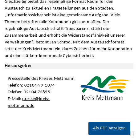
Gleichzeitig bietet das regelmäßige Format Raum für den
Austausch zu aktuellen Fragestellungen aus den Städten.
„Informationssicherheit ist eine gemeinsame Aufgabe. Viele
Themen betreffen alle Kommunen gleichermaßen. Der
regelmäßige Austausch schafft Transparenz, stärkt die
Zusammenarbeit und erhöht die Widerstandsfähigkeit unserer
Verwaltungen“, betont Jan Schrod. Mit dem Austauschformat
setzt der Kreis Mettmann ein klares Zeichen für mehr Kooperation
und eine stärkere kommunale Cybersicherheit.
Herausgeber
Pressestelle des Kreises Mettmann
Telefon: 02104 99-1074
Telefax: 02104 73855
E-Mail:
presse@kreis-
mettmann.de
Als PDF anzeigen