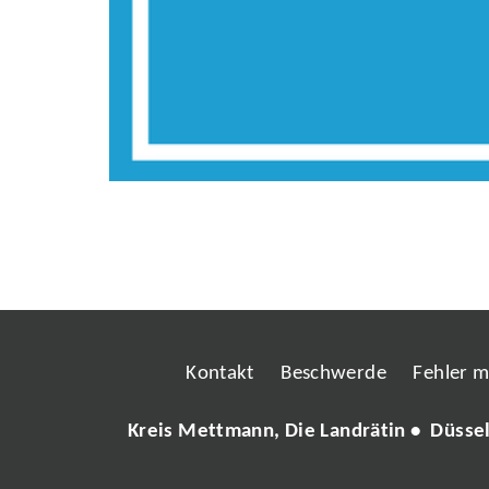
Kontakt
Beschwerde
Fehler 
Kreis Mettmann, Die Landrätin • Düsse