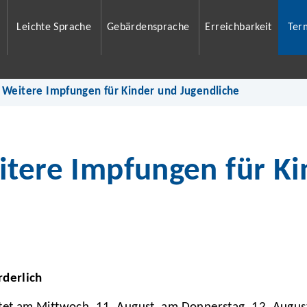
Leichte Sprache
Gebärdensprache
Erreichbarkeit
Ter
 Weitere Impfungen für Kinder und Jugendliche
itere Impfungen für K
rderlich