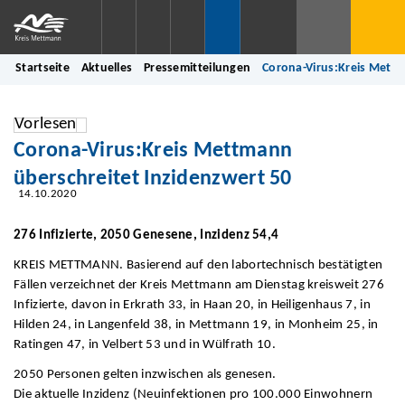
Startseite
Aktuelles
Pressemitteilungen
Corona-Virus:Kreis Mettm
Vorlesen
Corona-Virus:Kreis Mettmann
überschreitet Inzidenzwert 50
14.10.2020
276 Infizierte, 2050 Genesene, Inzidenz 54,4
KREIS METTMANN. Basierend auf den labortechnisch bestätigten
Fällen verzeichnet der Kreis Mettmann am Dienstag kreisweit 276
Infizierte, davon in Erkrath 33, in Haan 20, in Heiligenhaus 7, in
Hilden 24, in Langenfeld 38, in Mettmann 19, in Monheim 25, in
Ratingen 47, in Velbert 53 und in Wülfrath 10.
2050 Personen gelten inzwischen als genesen.
Die aktuelle Inzidenz (Neuinfektionen pro 100.000 Einwohnern