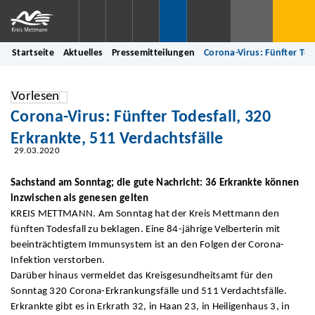
Startseite
Aktuelles
Pressemitteilungen
Corona-Virus: Fünfter Tod
Vorlesen
Corona-Virus: Fünfter Todesfall, 320
Erkrankte, 511 Verdachtsfälle
29.03.2020
Sachstand am Sonntag; die gute Nachricht: 36 Erkrankte können
inzwischen als genesen gelten
KREIS METTMANN. Am Sonntag hat der Kreis Mettmann den
fünften Todesfall zu beklagen. Eine 84-jährige Velberterin mit
beeinträchtigtem Immunsystem ist an den Folgen der Corona-
Infektion verstorben.
Darüber hinaus vermeldet das Kreisgesundheitsamt für den
Sonntag 320 Corona-Erkrankungsfälle und 511 Verdachtsfälle.
Erkrankte gibt es in Erkrath 32, in Haan 23, in Heiligenhaus 3, in