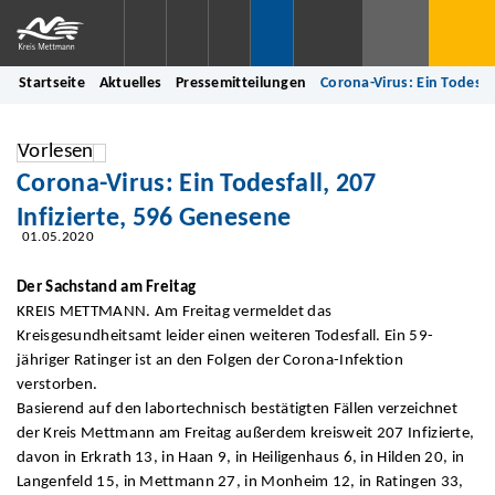
Startseite
Aktuelles
Pressemitteilungen
Corona-Virus: Ein Todesfal
Vorlesen
Corona-Virus: Ein Todesfall, 207
Infizierte, 596 Genesene
01.05.2020
Der Sachstand am Freitag
KREIS METTMANN. Am Freitag vermeldet das
Kreisgesundheitsamt leider einen weiteren Todesfall. Ein 59-
jähriger Ratinger ist an den Folgen der Corona-Infektion
verstorben.
Basierend auf den labortechnisch bestätigten Fällen verzeichnet
der Kreis Mettmann am Freitag außerdem kreisweit 207 Infizierte,
davon in Erkrath 13, in Haan 9, in Heiligenhaus 6, in Hilden 20, in
Langenfeld 15, in Mettmann 27, in Monheim 12, in Ratingen 33,