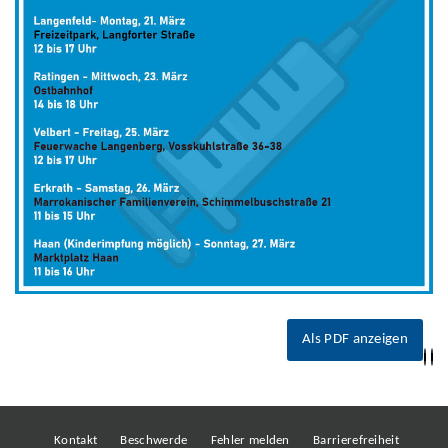
Als PDF anzeigen
Kontakt
Beschwerde
Fehler melden
Barrierefreiheit