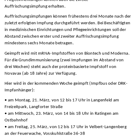
Auffrischungsimpfung erhalten.
Auffrischungsimpfungen können frühestens drei Monate nach der
zuletzt erfolgten Impfung durchgeführt werden. Bei Beschäftigten
in medizinischen Einrichtungen und Pflegeeinrichtungen soll der
Abstand zwischen erster und zweiter Auffrischungsimpfung
mindestens sechs Monate betragen.
Geimpft wird mit mRNA-Impfstoffen von Biontech und Moderna.
Für die Grundimmunisierung (zwei Impfungen im Abstand von
drei Wochen) steht auch der proteinbasierte Impfstoff von
Novavax (ab 18 Jahre) zur Verfügung.
Hier wird in der kommenden Woche geimpft (Impfbus oder DRK-
Impfanhänger):
• am Montag, 21. März, von 12 bis 17 Uhr in Langenfeld am
Freizeitpark, Langforter Straße
• am Mittwoch, 23. März, von 14 bis 18 Uhr in Ratingen am
Ostbahnhof
• am Freitag, 25. März, von 12 bis 17 Uhr in Velbert-Langenberg
an der Feuerwache, Vosskuhlstraße 36-38