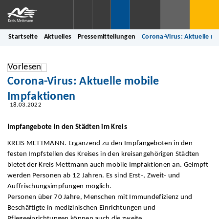
Startseite
Aktuelles
Pressemitteilungen
Corona-Virus: Aktuelle m
Vorlesen
Corona-Virus: Aktuelle mobile
Impfaktionen
18.03.2022
Impfangebote in den Städten im Kreis
KREIS METTMANN. Ergänzend zu den Impfangeboten in den
festen Impfstellen des Kreises in den kreisangehörigen Städten
bietet der Kreis Mettmann auch mobile Impfaktionen an. Geimpft
werden Personen ab 12 Jahren. Es sind Erst-, Zweit- und
Auffrischungsimpfungen möglich.
Personen über 70 Jahre, Menschen mit Immundefizienz und
Beschäftigte in medizinischen Einrichtungen und
Pflegeeinrichtungen können auch die zweite