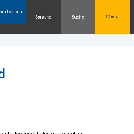
min buchen
Menü
Suche
Sprache
d