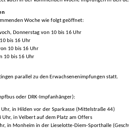
t auch in der kommenden Woche Impfungen in den deze
en
kommenden Woche wie folgt geöffnet:
woch, Donnerstag von 10 bis 16 Uhr
 10 bis 16 Uhr
von 10 bis 16 Uhr
n 10 bis 16 Uhr
tingen parallel zu den Erwachsenenimpfungen statt.
Impfbus oder DRK-Impfanhänger):
Uhr, in Hilden vor der Sparkasse (Mittelstraße 44)
 Uhr, in Velbert auf dem Platz am Offers
hr, in Monheim in der Lieselotte-Diem-Sporthalle (Gesch