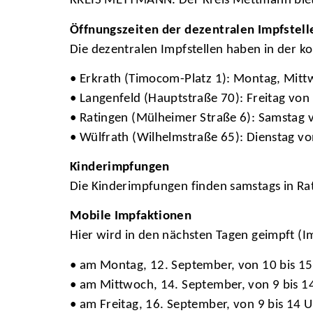
KREIS METTMANN. Der Kreis Mettmann biete
Öffnungszeiten der dezentralen Impfstell
Die dezentralen Impfstellen haben in der 
• Erkrath (Timocom-Platz 1): Montag, Mitt
• Langenfeld (Hauptstraße 70): Freitag von
• Ratingen (Mülheimer Straße 6): Samstag 
• Wülfrath (Wilhelmstraße 65): Dienstag vo
Kinderimpfungen
Die Kinderimpfungen finden samstags in Ra
Mobile Impfaktionen
Hier wird in den nächsten Tagen geimpft (
• am Montag, 12. September, von 10 bis 15 
• am Mittwoch, 14. September, von 9 bis 14
• am Freitag, 16. September, von 9 bis 14 U