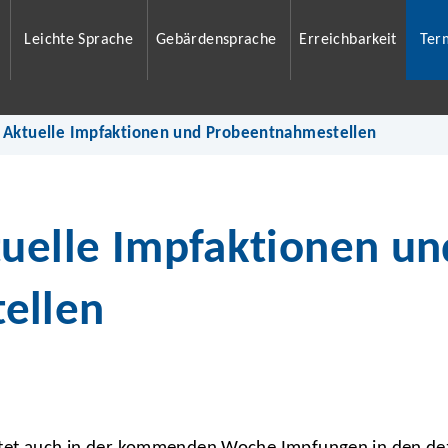
Leichte Sprache
Gebärdensprache
Erreichbarkeit
Ter
: Aktuelle Impfaktionen und Probeentnahmestellen
tuelle Impfaktionen un
ellen