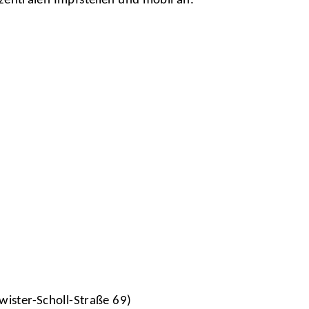
ntralen Impfstellen und mobil an.
wister-Scholl-Straße 69)