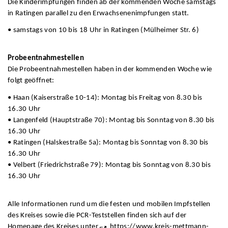
Die Kinderimpfungen finden ab der kommenden Woche samstags
in Ratingen parallel zu den Erwachsenenimpfungen statt.
• samstags von 10 bis 18 Uhr in Ratingen (Mülheimer Str. 6)
Probeentnahmestellen
Die Probeentnahmestellen haben in der kommenden Woche wie
folgt geöffnet:
• Haan (Kaiserstraße 10-14): Montag bis Freitag von 8.30 bis
16.30 Uhr
• Langenfeld (Hauptstraße 70): Montag bis Sonntag von 8.30 bis
16.30 Uhr
• Ratingen (Halskestraße 5a): Montag bis Sonntag von 8.30 bis
16.30 Uhr
• Velbert (Friedrichstraße 79): Montag bis Sonntag von 8.30 bis
16.30 Uhr
Alle Informationen rund um die festen und mobilen Impfstellen
des Kreises sowie die PCR-Teststellen finden sich auf der
Homepage des Kreises unter
https://www.kreis-mettmann-