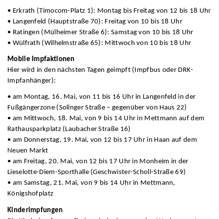
• Erkrath (Timocom-Platz 1): Montag bis Freitag von 12 bis 18 Uhr
• Langenfeld (Hauptstraße 70): Freitag von 10 bis 18 Uhr
• Ratingen (Mülheimer Straße 6): Samstag von 10 bis 18 Uhr
• Wülfrath (Wilhelmstraße 65): Mittwoch von 10 bis 18 Uhr
Mobile Impfaktionen
Hier wird in den nächsten Tagen geimpft (Impfbus oder DRK-
Impfanhänger):
• am Montag, 16. Mai, von 11 bis 16 Uhr in Langenfeld in der
Fußgängerzone (Solinger Straße – gegenüber von Haus 22)
• am Mittwoch, 18. Mai, von 9 bis 14 Uhr in Mettmann auf dem
Rathausparkplatz (Laubacher Straße 16)
• am Donnerstag, 19. Mai, von 12 bis 17 Uhr in Haan auf dem
Neuen Markt
• am Freitag, 20. Mai, von 12 bis 17 Uhr in Monheim in der
Lieselotte-Diem-Sporthalle (Geschwister-Scholl-Straße 69)
• am Samstag, 21. Mai, von 9 bis 14 Uhr in Mettmann,
Königshofplatz
Kinderimpfungen