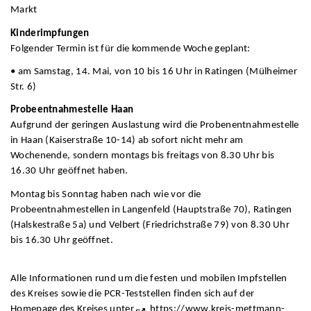
Markt
Kinderimpfungen
Folgender Termin ist für die kommende Woche geplant:
• am Samstag, 14. Mai, von 10 bis 16 Uhr in Ratingen (Mülheimer
Str. 6)
Probeentnahmestelle Haan
Aufgrund der geringen Auslastung wird die Probenentnahmestelle
in Haan (Kaiserstraße 10-14) ab sofort nicht mehr am
Wochenende, sondern montags bis freitags von 8.30 Uhr bis
16.30 Uhr geöffnet haben.
Montag bis Sonntag haben nach wie vor die
Probeentnahmestellen in Langenfeld (Hauptstraße 70), Ratingen
(Halskestraße 5a) und Velbert (Friedrichstraße 79) von 8.30 Uhr
bis 16.30 Uhr geöffnet.
Alle Informationen rund um die festen und mobilen Impfstellen
des Kreises sowie die PCR-Teststellen finden sich auf der
Homepage des Kreises unter
https://www.kreis-mettmann-