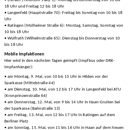
• Erkrath (Timocom-Platz 1): Montag bis Donnerstag von 10 bis
18 Uhr und Freitag 12 bis 18 Uhr
• Langenfeld (Hauptstraße 70): Freitag bis Sonntag von 10 bis 18
Uhr
• Ratingen (Mülheimer Straße 6): Montag, Samstag, Sonntag von
10 bis 18 Uhr
• Wülfrath (Wilhelmstraße 65): Dienstag bis Donnerstag von 10
bis 18 Uhr
Mobile Impfaktionen
Hier wird in den nächsten Tagen geimpft (Impfbus oder DRK-
Impfanhänger):
• am Montag, 9. Mai, von 10 bis 15 Uhr in Hilden vor der
Sparkasse (Mittelstraße 44)
• am Dienstag, 10. Mai, von 12 bis 17 Uhr in Langenfeld bei ATU
(Kronprinzenstraße 64)
• am Donnerstag, 12. Mai, von 9 bis 14 Uhr in Haan-Gruiten bei
der Sparkasse (Bahnstraße 13)
• am Freitag, 13. Mai, von 12 bis 17 Uhr in Ratingen auf dem
Berliner Platz
• am Sonntag, 15. Mai, von 11 bis 16 Uhr in Haan auf dem Neuen