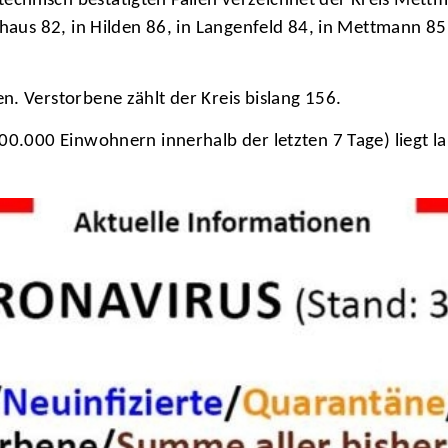
chnisch bestätigten Fällen verzeichnet der Kreis Mettm
nhaus 82, in Hilden 86, in Langenfeld 84, in Mettmann 85
n. Verstorbene zählt der Kreis bislang 156.
100.000 Einwohnern innerhalb der letzten 7 Tage) liegt