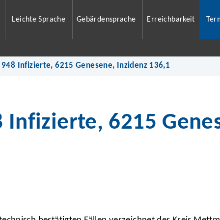
Leichte Sprache
Gebärdensprache
Erreichbarkeit
Ter
 948 Infizierte, 6215 Genesene, Inzidenz 136,1
 Infizierte, 6215 Gene