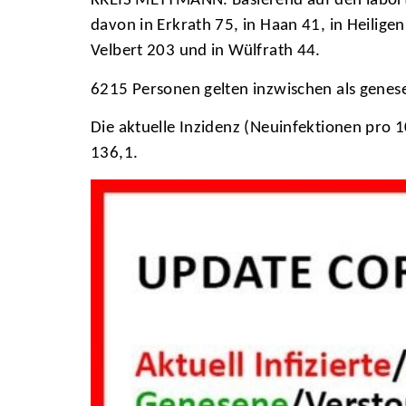
KREIS METTMANN. Basierend auf den laborte
davon in Erkrath 75, in Haan 41, in Heilige
Velbert 203 und in Wülfrath 44.
6215 Personen gelten inzwischen als genese
Die aktuelle Inzidenz (Neuinfektionen pro 
136,1.